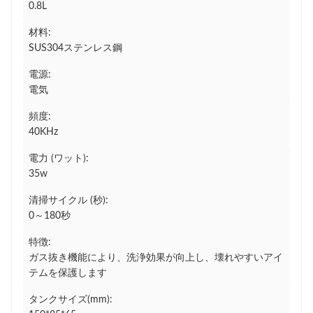
0.8L
材料:
SUS304ステンレス鋼
電源:
電気
頻度:
40KHz
電力 (ワット):
35w
清掃サイクル (秒):
0～180秒
特徴:
ガス抜き機能により、洗浄効果が向上し、壊れやすいアイ
テムを保護します
タンクサイズ(mm):