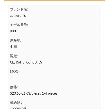
ブランド名:
acmesonic
モデル番号:
008
原産地:
中国
認定:
CE, RoHS, GS, CB, LST
MOQ:
1
価格:
$20.60-21.63/pieces 1-4 pieces
補給能力: