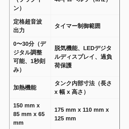
ン）
定格超音波
タイマー制御範囲
出力
0〜30分（デ
脱気機能、LEDデジタ
ジタル調整
ルディスプレイ、過負
可能、1秒刻
荷保護
み）
タンク内部寸法（長さ
加熱機能
x 幅 x 高さ）
150 mm x
175 mm x 110 mm x
85 mm x 65
125 mm
mm