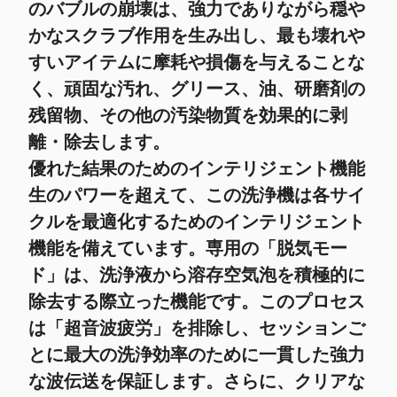
のバブルの崩壊は、強力でありながら穏や
かなスクラブ作用を生み出し、最も壊れや
すいアイテムに摩耗や損傷を与えることな
く、頑固な汚れ、グリース、油、研磨剤の
残留物、その他の汚染物質を効果的に剥
離・除去します。
優れた結果のためのインテリジェント機能
生のパワーを超えて、この洗浄機は各サイ
クルを最適化するためのインテリジェント
機能を備えています。専用の「
脱気モー
ド
」は、洗浄液から溶存空気泡を積極的に
除去する際立った機能です。このプロセス
は「超音波疲労」を排除し、セッションご
とに最大の洗浄効率のために一貫した強力
な波伝送を保証します。さらに、クリアな