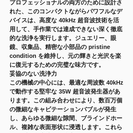
プロフェッショナルの両方のために設計さ
れた、このコンパクトながらパワフルなデ
バイスは、高度な 40kHz 超音波技術を活
用して、手作業では達成できない深く徹底
的な洗浄を実行します。ジュエリー、眼
鏡、収集品、精密な小部品の pristine
condition を維持し、元の輝きと光沢を楽
に復元するための完璧な味方です。
妥協のない洗浄力
この機械の中心には、最適な周波数 40kHz
で動作する堅牢な 35W 超音波発生器があ
ります。この組み合わせにより、数百万個
の微細なキャビテーションバブルが発生
し、あらゆる微細な隙間、ブラインドホー
ル、複雑な表面形状に浸透します。これら