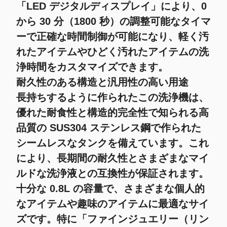
「
LED デジタルディスプレイ
」により、0
から 30 分（1800 秒）の調整可能なタイマ
ーで正確な時間制御が可能になり、軽く汚
れたアイテムやひどく汚れたアイテムの洗
浄時間をカスタマイズできます。
耐久性のある構造と汎用性の高い用途
長持ちするように作られたこの洗浄機は、
優れた耐食性と構造的完全性で知られる高
品質の SUS304 ステンレス鋼で作られた
シームレスなタンクを備えています。これ
により、長期間の耐久性とさまざまなマイ
ルドな洗浄液との互換性が保証されます。
十分な 0.8L の容量で、さまざまな個人的
なアイテムや趣味のアイテムに最適なサイ
ズです。特に「
ファインジュエリー（リン