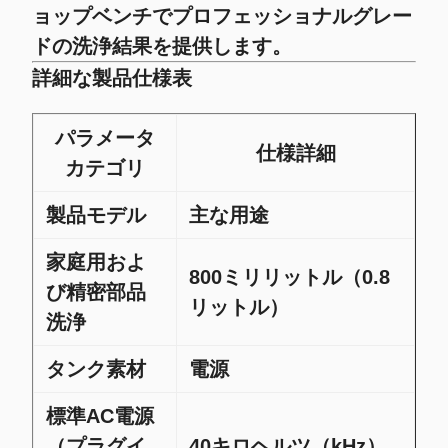
ョップベンチでプロフェッショナルグレー
ドの洗浄結果を提供します。
詳細な製品仕様表
パラメータ
仕様詳細
カテゴリ
製品モデル
主な用途
家庭用およ
800ミリリットル（0.8
び精密部品
リットル）
洗浄
タンク素材
電源
標準AC電源
（プラグイ
40キロヘルツ（kHz）