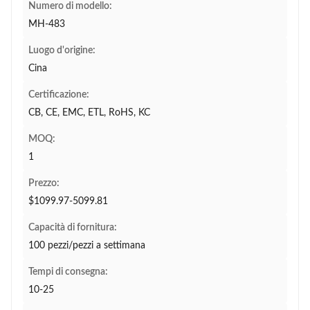
Numero di modello:
MH-483
Luogo d'origine:
Cina
Certificazione:
CB, CE, EMC, ETL, RoHS, KC
MOQ:
1
Prezzo:
$1099.97-5099.81
Capacità di fornitura:
100 pezzi/pezzi a settimana
Tempi di consegna:
10-25