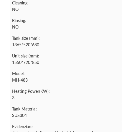
Cleaning:
NO
Rinsing:
NO
Tank size (mm):
1365*520*680
Unit size (mm):
1550*720*850
Model:
MH-483
Heating Power(KW):
3
Tank Material:
SUS304
Evidenziare: