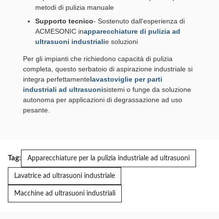
metodi di pulizia manuale
Supporto tecnico
- Sostenuto dall'esperienza di
ACMESONIC in
apparecchiature di pulizia ad
ultrasuoni industriali
e soluzioni
Per gli impianti che richiedono capacità di pulizia
completa, questo serbatoio di aspirazione industriale si
integra perfettamente
lavastoviglie per parti
industriali ad ultrasuoni
sistemi o funge da soluzione
autonoma per applicazioni di degrassazione ad uso
pesante.
Tag:
Apparecchiature per la pulizia industriale ad ultrasuoni
Lavatrice ad ultrasuoni industriale
Macchine ad ultrasuoni industriali