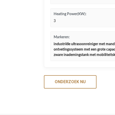
Heating Power(KW):
3
Markeren:
industriële ultrasoonreiniger met mand
ontvetingssysteem met een grote capac
zware inademingstank met mobiliteitsk
ONDERZOEK NU