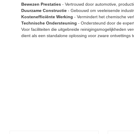
Bewezen Prestaties
- Vertrouwd door automotive, productie
Duurzame Constructie
- Gebouwd om veeleisende industri
Kostenefficiënte Werking
- Vermindert het chemische ver
Technische Ondersteuning
- Ondersteund door de expe
Voor faciliteiten die uitgebreide reinigingsmogelijkheden v
dient als een standalone oplossing voor zware ontvettings 