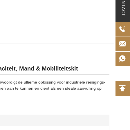
CONTACT
teit, Mand & Mobiliteitskit
digt de ultieme oplossing voor industriële reinigings-
en aan te kunnen en dient als een ideale aanvulling op