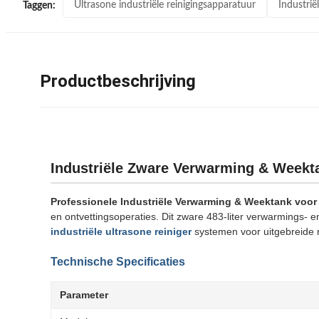
Ultrasone industriële reinigingsapparatuur
Industri
Taggen:
Productbeschrijving
Industriële Zware Verwarming & Weekta
Professionele Industriële Verwarming & Weektank voo
en ontvettingsoperaties. Dit zware 483-liter verwarmings-
industriële ultrasone reiniger
systemen voor uitgebreide r
Technische Specificaties
Parameter