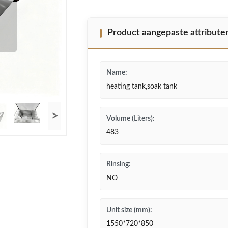
Product aangepaste attribute
Name:
heating tank,soak tank
>
Volume (Liters):
483
Rinsing:
NO
Unit size (mm):
1550*720*850