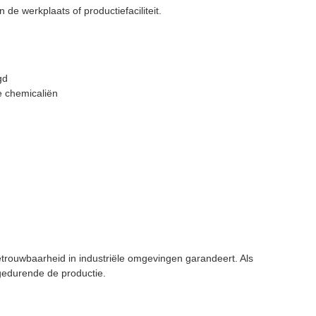
de werkplaats of productiefaciliteit.
gd
e chemicaliën
trouwbaarheid in industriële omgevingen garandeert. Als
gedurende de productie.