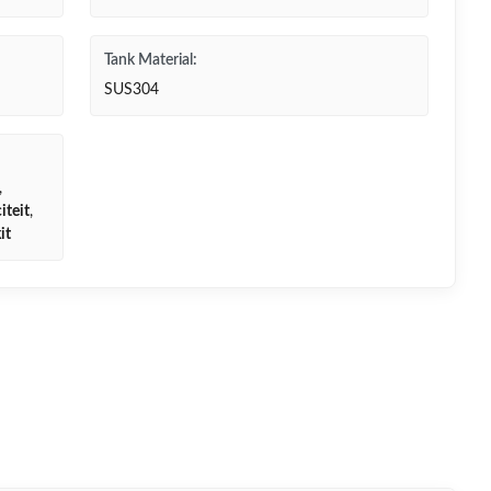
Tank Material:
SUS304
,
iteit
,
it