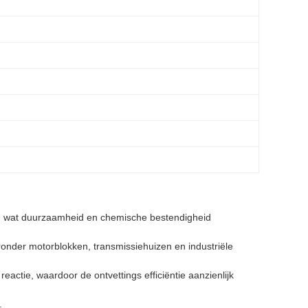
, wat duurzaamheid en chemische bestendigheid
ronder motorblokken, transmissiehuizen en industriële
tie, waardoor de ontvettings efficiëntie aanzienlijk
.