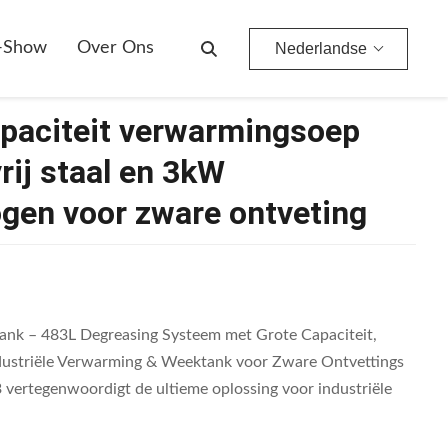
Verwarmingsvermogen Voor Zware Ontveting
-Show
Over Ons
Nederlandse
apaciteit verwarmingsoep
ij staal en 3kW
en voor zware ontveting
ank – 483L Degreasing Systeem met Grote Capaciteit,
ndustriële Verwarming & Weektank voor Zware Ontvettings
tegenwoordigt de ultieme oplossing voor industriële