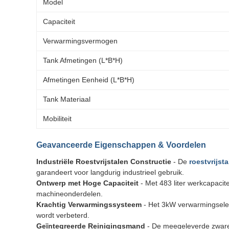
Model
Capaciteit
Verwarmingsvermogen
Tank Afmetingen (L*B*H)
Afmetingen Eenheid (L*B*H)
Tank Materiaal
Mobiliteit
Geavanceerde Eigenschappen & Voordelen
Industriële Roestvrijstalen Constructie
- De
roestvrijst
garandeert voor langdurig industrieel gebruik.
Ontwerp met Hoge Capaciteit
- Met 483 liter werkcapacit
machineonderdelen.
Krachtig Verwarmingssysteem
- Het 3kW verwarmingseleme
wordt verbeterd.
Geïntegreerde Reinigingsmand
- De meegeleverde zware 