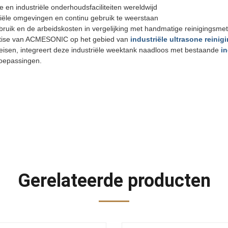
 en industriële onderhoudsfaciliteiten wereldwijd
ële omgevingen en continu gebruik te weerstaan
bruik en de arbeidskosten in vergelijking met handmatige reinigingsm
rtise van ACMESONIC op het gebied van
industriële ultrasone reini
ereisen, integreert deze industriële weektank naadloos met bestaande
i
toepassingen.
Gerelateerde producten