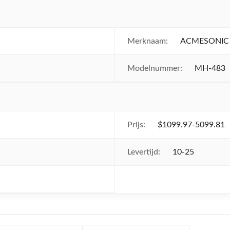
Merknaam:
ACMESONIC
Modelnummer:
MH-483
Prijs:
$1099.97-5099.81
Levertijd:
10-25