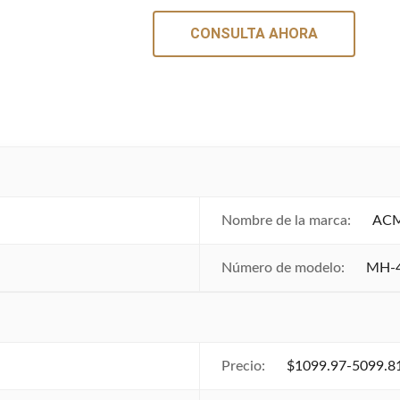
CONSULTA AHORA
Nombre de la marca:
AC
Número de modelo:
MH-
Precio:
$1099.97-5099.8