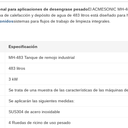
ional para aplicaciones de desengrase pesado
El ACMESONIC MH-483 
a de calefacción y depósito de agua de 483 litros está diseñado para h
sonidos
sistemas para flujos de trabajo de limpieza integrales.
Especificación
MH-483 Tanque de remojo industrial
483 litros
3 kW
Se trata de una muestra de las características de las máquinas d
Se aplicarán las siguientes medidas:
SUS304 de acero inoxidable
4 Ruedas de ricino de uso pesado