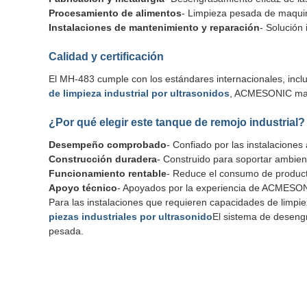
Procesamiento de alimentos
- Limpieza pesada de maquina
Instalaciones de mantenimiento y reparación
- Solución
Calidad y certificación
El MH-483 cumple con los estándares internacionales, inclui
de limpieza industrial por ultrasonidos
, ACMESONIC manti
¿Por qué elegir este tanque de remojo industrial?
Desempeño comprobado
- Confiado por las instalacione
Construcción duradera
- Construido para soportar ambient
Funcionamiento rentable
- Reduce el consumo de product
Apoyo técnico
- Apoyados por la experiencia de ACMESO
Para las instalaciones que requieren capacidades de limpie
piezas industriales por ultrasonido
El sistema de deseng
pesada.