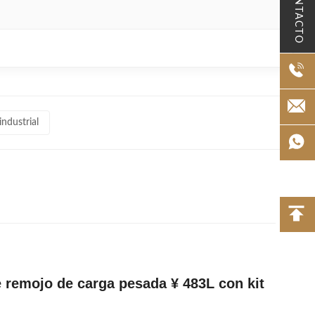
CONTACTO
ndustrial
 remojo de carga pesada ¥ 483L con kit