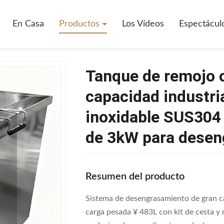
En Casa
Productos
Los Vídeos
Espectácul
Tanque de remojo 
capacidad industri
inoxidable SUS304 
de 3kW para deseng
Resumen del producto
Sistema de desengrasamiento de gran ca
carga pesada ¥ 483L con kit de cesta y