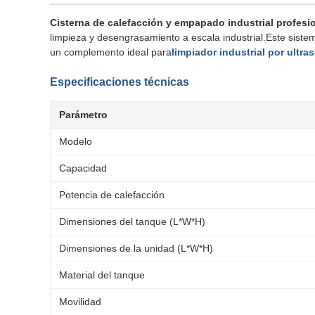
Cisterna de calefacción y empapado industrial profes
limpieza y desengrasamiento a escala industrial.Este sistem
un complemento ideal para
limpiador industrial por ultra
Especificaciones técnicas
Parámetro
Modelo
Capacidad
Potencia de calefacción
Dimensiones del tanque (L*W*H)
Dimensiones de la unidad (L*W*H)
Material del tanque
Movilidad