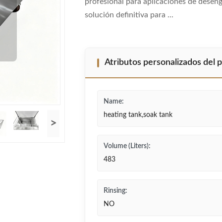
profesional para aplicaciones de des
solución definitiva para ...
Atributos personalizados del 
Name:
heating tank,soak tank
>
Volume (Liters):
483
Rinsing:
NO