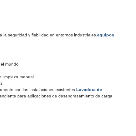
la seguridad y fiabilidad en entornos industriales.
equipos
o el mundo
e limpieza manual
es
mente con las instalaciones existentes.
Lavadora de
endiente para aplicaciones de desengrasamiento de carga