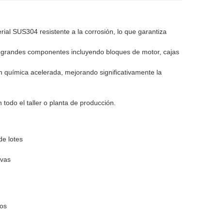
rial SUS304 resistente a la corrosión, lo que garantiza
ra grandes componentes incluyendo bloques de motor, cajas
 química acelerada, mejorando significativamente la
todo el taller o planta de producción.
de lotes
ivas
dos