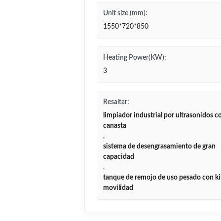
Unit size (mm):
1550*720*850
Heating Power(KW):
3
Resaltar:
limpiador industrial por ultrasonidos c
canasta
,
sistema de desengrasamiento de gran
capacidad
,
tanque de remojo de uso pesado con ki
movilidad