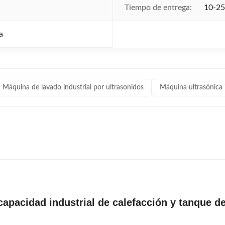
Tiempo de entrega:
10-25
a
Máquina de lavado industrial por ultrasonidos
Máquina ultrasónica i
apacidad industrial de calefacción y tanque de