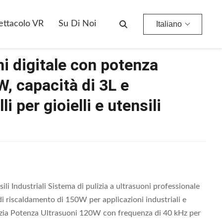
ione A 7 Livelli Per Gioielli E Utensili Industriali
ettacolo VR
Su Di Noi
Italiano
ni digitale con potenza
, capacità di 3L e
li per gioielli e utensili
sili Industriali Sistema di pulizia a ultrasuoni professionale
 riscaldamento di 150W per applicazioni industriali e
lizia Potenza Ultrasuoni 120W con frequenza di 40 kHz per