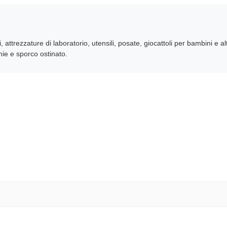
i, attrezzature di laboratorio, utensili, posate, giocattoli per bambini e alt
ie e sporco ostinato.