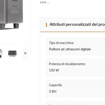
una ...
Attributi personalizzati del pr
Tipo di macchina:
Pulitore ad ultrasuoni digitale
>
Potenza di riscaldamento:
150 W
Capacità:
3 litri