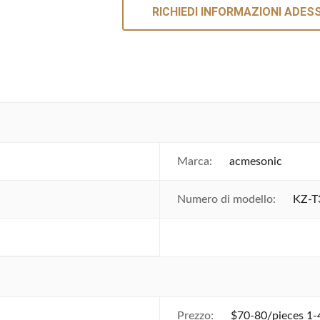
RICHIEDI INFORMAZIONI ADES
Marca:
acmesonic
Numero di modello:
KZ-T
Prezzo:
$70-80/pieces 1-