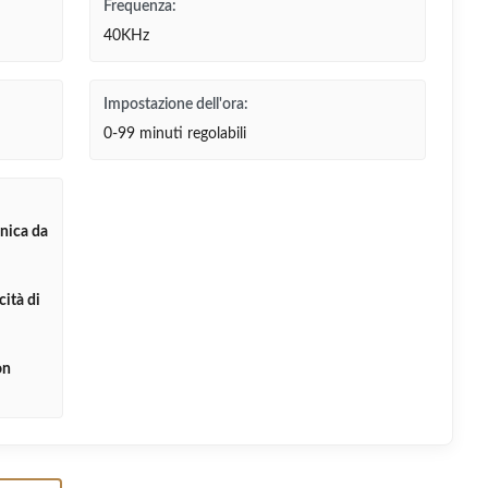
Frequenza:
40KHz
Impostazione dell'ora:
0-99 minuti regolabili
onica da
cità di
on