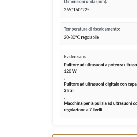
Dimensioni unità (mm):
265*160*225
Temperatura di riscaldamento:
20-80°C regolabile
Evidenziare:
Pulitore ad ultrasuoni a potenza ultras
120 W
,
Pulitore ad ultrasuoni digitale con capa
3 litri
,
Macchina per la pulizia ad ultrasuoni c
regolazione a 7 livelli