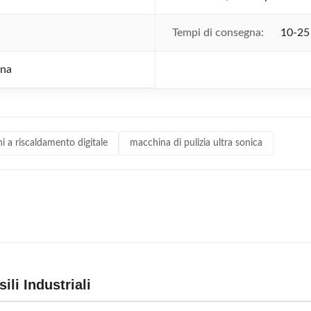
Tempi di consegna:
10-25
ana
ni a riscaldamento digitale
macchina di pulizia ultra sonica
ili Industriali