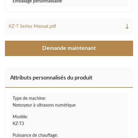
Emballage personnalisable
↓
KZ-T Series Manual.pdf
Demande maintenant
Attributs personnalisés du produit
Type de machine:
Nettoyeur à ultrasons numérique
Modèle:
KZ-T3
Puissance de chauffage: