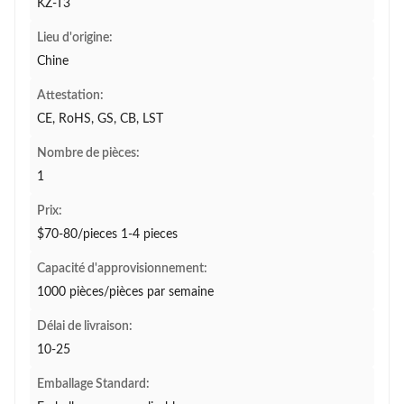
KZ-T3
Lieu d'origine:
Chine
Attestation:
CE, RoHS, GS, CB, LST
Nombre de pièces:
1
Prix:
$70-80/pieces 1-4 pieces
Capacité d'approvisionnement:
1000 pièces/pièces par semaine
Délai de livraison:
10-25
Emballage Standard: