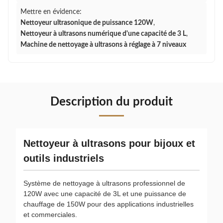
Mettre en évidence:
Nettoyeur ultrasonique de puissance 120W
,
Nettoyeur à ultrasons numérique d'une capacité de 3 L
,
Machine de nettoyage à ultrasons à réglage à 7 niveaux
Description du produit
Nettoyeur à ultrasons pour bijoux et
outils industriels
Système de nettoyage à ultrasons professionnel de
120W avec une capacité de 3L et une puissance de
chauffage de 150W pour des applications industrielles
et commerciales.