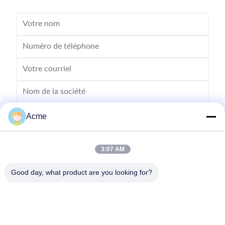
Acme
3:07 AM
Good day, what product are you looking for?
Envoyez