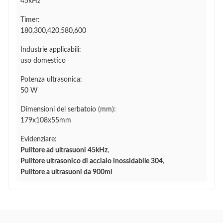
45kHz
Timer:
180,300,420,580,600
Industrie applicabili:
uso domestico
Potenza ultrasonica:
50 W
Dimensioni del serbatoio (mm):
179x108x55mm
Evidenziare:
Pulitore ad ultrasuoni 45kHz
,
Pulitore ultrasonico di acciaio inossidabile 304
,
Pulitore a ultrasuoni da 900ml