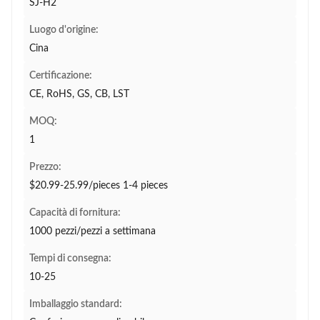
SJ-H2
Luogo d'origine:
Cina
Certificazione:
CE, RoHS, GS, CB, LST
MOQ:
1
Prezzo:
$20.99-25.99/pieces 1-4 pieces
Capacità di fornitura:
1000 pezzi/pezzi a settimana
Tempi di consegna:
10-25
Imballaggio standard: