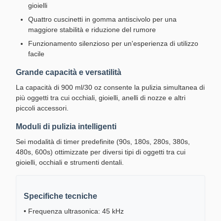
gioielli
Quattro cuscinetti in gomma antiscivolo per una
maggiore stabilità e riduzione del rumore
Funzionamento silenzioso per un'esperienza di utilizzo
facile
Grande capacità e versatilità
La capacità di 900 ml/30 oz consente la pulizia simultanea di
più oggetti tra cui occhiali, gioielli, anelli di nozze e altri
piccoli accessori.
Moduli di pulizia intelligenti
Sei modalità di timer predefinite (90s, 180s, 280s, 380s,
480s, 600s) ottimizzate per diversi tipi di oggetti tra cui
gioielli, occhiali e strumenti dentali.
Specifiche tecniche
• Frequenza ultrasonica: 45 kHz