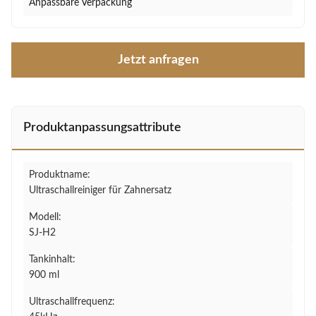
Anpassbare Verpackung
Jetzt anfragen
Produktanpassungsattribute
Produktname:
Ultraschallreiniger für Zahnersatz
Modell:
SJ-H2
Tankinhalt:
900 ml
Ultraschallfrequenz: