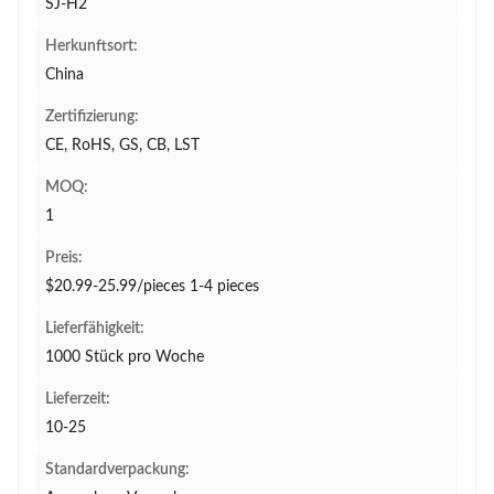
SJ-H2
Herkunftsort:
China
Zertifizierung:
CE, RoHS, GS, CB, LST
MOQ:
1
Preis:
$20.99-25.99/pieces 1-4 pieces
Lieferfähigkeit:
1000 Stück pro Woche
Lieferzeit:
10-25
Standardverpackung: