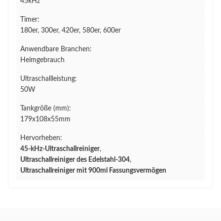
45kHz
Timer:
180er, 300er, 420er, 580er, 600er
Anwendbare Branchen:
Heimgebrauch
Ultraschallleistung:
50W
Tankgröße (mm):
179x108x55mm
Hervorheben:
45-kHz-Ultraschallreiniger
,
Ultraschallreiniger des Edelstahl-304
,
Ultraschallreiniger mit 900ml Fassungsvermögen