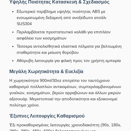
Υψηλής Ποιότητας Κατασκευή & Σχεδιασμός
Εξωτερικό περίβλημα υψηλής ποιότητας ABS με
ενσωματωμένη δεξαμενή από ανοξείδωτο ατσάλι
SUS304
Περιλαμβάνεται προστατευτικό καλάθι για επιπλέον
ασφάλεια των κοσμημάτων
Τέσσερα αντιολισθητικά ελαστικά πέλματα για βελτιωμένη
σταθερότητα και μείωση θορύβου
Αθόρυβη λειτουργία για φιλική προς τον χρήστη εμπειρία
Μεγάλη Χωρητικότητα & Ευελιξία
Η χωρητικότητα 900ml/30oz επιτρέπει τον ταυτόχρονο
καθαρισμό πολλαπλών αντικειμένων, συμπεριλαμβανομένων
γυαλιών, κοσμημάτων, βερών αρραβώνων και άλλων μικρών
αξεσουάρ. Μεγιστοποιεί την αποδοτικότητα και εξοικονομεί
πολύτιμο χρόνο.
Έξυπνες Λειτουργίες Καθαρισμού
Έξι προκαθορισμένες λειτουργίες χρονοδιακόπτη (90s, 180s,