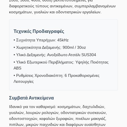
280s, 380s, 480s, 600s) βελτιστοποιημένες για
διαφορετικούς τύπους αντικειμένων, συμπεριλαμβανομένων
κοσμημάτων, γυαλιών και οδοντιατρικών εργαλείων.
Τεχνικές Προδιαγραφές
• Συχνότητα Υπερήχων: 45kHz
• Χωρητικότητα Δεξαμενής: 900ml / 30oz
• Υλικό Δεξαμενής: Ανοξείδωτο Ατσάλι SUS304
• Υλικό Εξωτερικού Περιβλήματος: Υψηλής Ποιότητας
ABS
• Ρυθμίσεις Χρονοδιακόπτη: 6 Προκαθορισμένες
Λειτουργίες
Συμβατά Αντικείμενα
Ιδανικό για τον καθαρισμό: κοσμημάτων, δαχτυλιδιών,
γυαλιών, λουριών ρολογιών, οδοντιατρικών συσκευών,
οδοντοστοιχιών, κεφαλών ξυραφιών, πινέλων μακιγιάζ,
πιπίλων, μικρών παιχνιδιών και διαφόρων ευαίσθητων