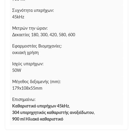
Συχνότητα υπερήχων:
45kHz
Μετρών την ώραν:
Δεκαετίες 180, 300, 420, 580, 600
Εφαρμοστέες Βιομηχανίες:
οικιακή χρήση
Ισχύς υπερήχων:
50W
Μέγεθος δεξαμενής (mm):
179x108x55mm
Επισημαίνω:
Καθαριστικό υπερήχων 45kHz
,
304 υπερηχητικός καθαριστής ανοξείδωτου
,
900 ml Ηλιακό καθαριστικό