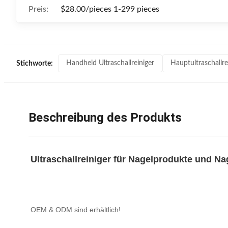
Preis:
$28.00/pieces 1-299 pieces
Handheld Ultraschallreiniger
Hauptultraschallre
Stichworte:
Beschreibung des Produkts
Ultraschallreiniger für Nagelprodukte und N
OEM & ODM sind erhältlich!