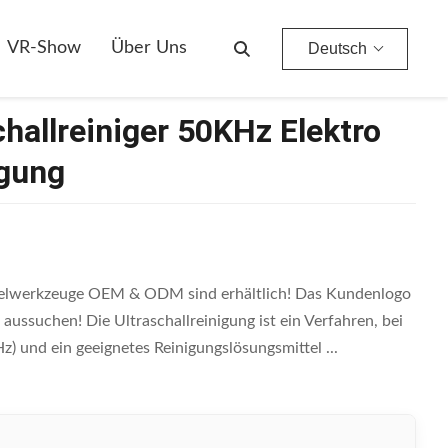
VR-Show
Über Uns
Deutsch
hallreiniger 50KHz Elektro
gung
agelwerkzeuge OEM & ODM sind erhältlich! Das Kundenlogo
aussuchen! Die Ultraschallreinigung ist ein Verfahren, bei
) und ein geeignetes Reinigungslösungsmittel ...