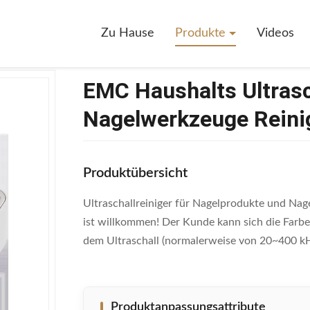
alts Ultraschallreiniger 50KHz Elektro Nagelwerkzeuge Reinigung
Zu Hause
Produkte
Videos
EMC Haushalts Ultrasc
Nagelwerkzeuge Reini
Produktübersicht
Ultraschallreiniger für Nagelprodukte und N
ist willkommen! Der Kunde kann sich die Farbe 
dem Ultraschall (normalerweise von 20~400 kHz
Produktanpassungsattribute