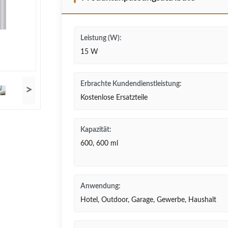
Leistung (W):
15 W
Erbrachte Kundendienstleistung:
>
Kostenlose Ersatzteile
Kapazität:
600, 600 ml
Anwendung:
Hotel, Outdoor, Garage, Gewerbe, Haushalt