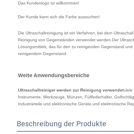
Das Kundenlogo ist willkommen!
Der Kunde kann sich die Farbe aussuchen!
Die Ultraschallreinigung ist ein Verfahren, bei dem Ultrasc
Reinigung von Gegenständen verwendet werden.Der Ultraschal
Lösungsmittels, das für den zu reinigenden Gegenstand und d
reinigendem Gegenstand.
Weite Anwendungsbereiche
Ultraschallreiniger werden zur Reinigung verwendet
viele
Instrumente, Werkzeuge, Münzen, Füllfederhalter, Golfschläge
Industrieteile und elektronische Geräte.und elektronische Re
Beschreibung der Produkte