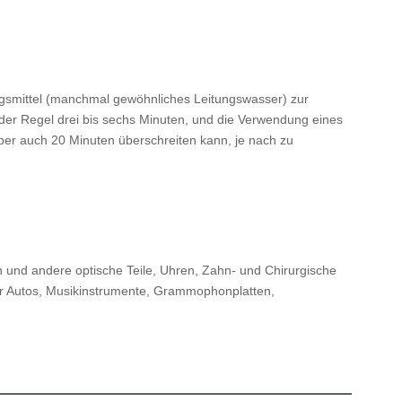
ngsmittel (manchmal gewöhnliches Leitungswasser) zur 
er Regel drei bis sechs Minuten, und die Verwendung eines 
er auch 20 Minuten überschreiten kann, je nach zu 
 und andere optische Teile, Uhren, Zahn- und Chirurgische 
für Autos, Musikinstrumente, Grammophonplatten, 