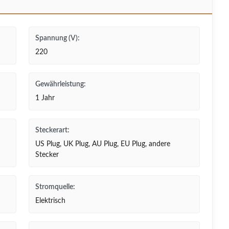
Spannung (V):
220
Gewährleistung:
1 Jahr
Steckerart:
US Plug, UK Plug, AU Plug, EU Plug, andere
Stecker
Stromquelle:
Elektrisch