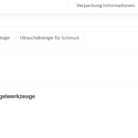
Verpackung Informationen:
iniger
Ultraschallreiniger für Schmuck
agelwerkzeuge