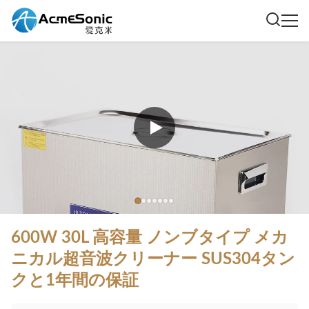
600W 30L 高容量 ノンブタイプ メカ
ニカル超音波クリーナー SUS304タン
クと1年間の保証