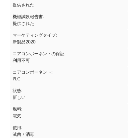
提供された
機械試験報告書:
提供された
マーケティングタイプ:
新製品2020
コアコンポーネントの保証:
利用不可
コアコンポーネント:
PLC
状態:
新しい
燃料:
電気
使用:
滅菌 / 消毒