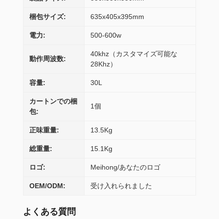
梱包サイズ:
635x405x395mm
電力:
500-600w
40khz（カスタマイズ可能な
動作周波数:
28Khz）
容量:
30L
カートンでの梱
1個
包:
正味重量:
13.5Kg
総重量:
15.1Kg
ロゴ:
Meihong/あなたのロゴ
OEM/ODM:
受け入れられました
よくある質問