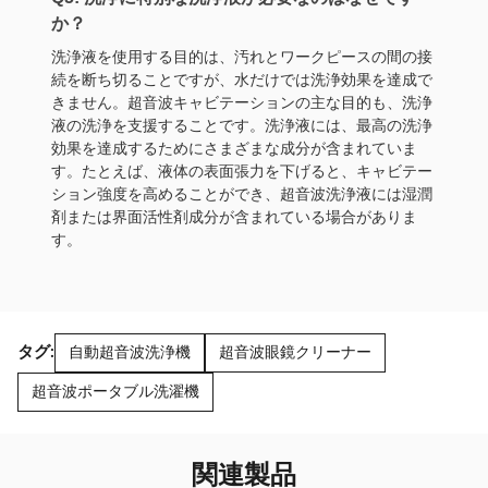
か？
洗浄液を使用する目的は、汚れとワークピースの間の接
続を断ち切ることですが、水だけでは洗浄効果を達成で
きません。超音波キャビテーションの主な目的も、洗浄
液の洗浄を支援することです。洗浄液には、最高の洗浄
効果を達成するためにさまざまな成分が含まれていま
す。たとえば、液体の表面張力を下げると、キャビテー
ション強度を高めることができ、超音波洗浄液には湿潤
剤または界面活性剤成分が含まれている場合がありま
す。
タグ:
自動超音波洗浄機
超音波眼鏡クリーナー
超音波ポータブル洗濯機
関連製品