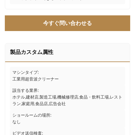
今すぐ問い合わせる
製品カスタム属性
マシンタイプ:
工業用超音波クリーナー
該当する業界:
ホテル,建材店,製造工場,機械修理店,食品・飲料工場,レスト
ラン,家庭用,食品店,広告会社
ショールームの場所:
なし
ビデオ送信検査: