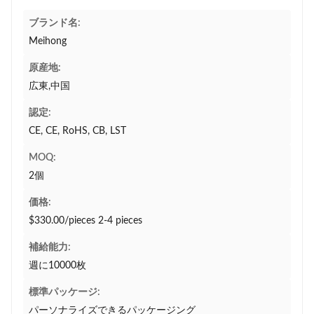
ブランド名:
Meihong
原産地:
広東,中国
認定:
CE, CE, RoHS, CB, LST
MOQ:
2個
価格:
$330.00/pieces 2-4 pieces
補給能力:
週に10000枚
標準パッケージ:
パーソナライズできるパッケージング