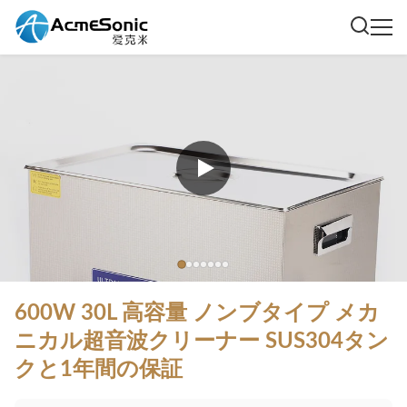
600W 30L 高容量 ノンブタイプ メカ
ニカル超音波クリーナー SUS304タン
クと1年間の保証