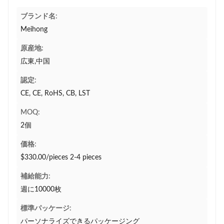
ブランド名:
Meihong
原産地:
広東,中国
認定:
CE, CE, RoHS, CB, LST
MOQ:
2個
価格:
$330.00/pieces 2-4 pieces
補給能力:
週に10000枚
標準パッケージ:
パーソナライズできるパッケージング