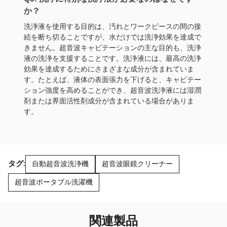
か？
洗浄液を使用する目的は、汚れとワークピースの間の接
続を断ち切ることですが、水だけでは洗浄効果を達成で
きません。超音波キャビテーションの主な目的も、洗浄
液の洗浄を支援することです。洗浄液には、最高の洗浄
効果を達成するためにさまざまな成分が含まれていま
す。たとえば、液体の表面張力を下げると、キャビテー
ション強度を高めることができ、超音波洗浄液には湿潤
剤または界面活性剤成分が含まれている場合がありま
す。
タグ:
自動超音波洗浄機
超音波眼鏡クリーナー
超音波ポータブル洗濯機
関連製品