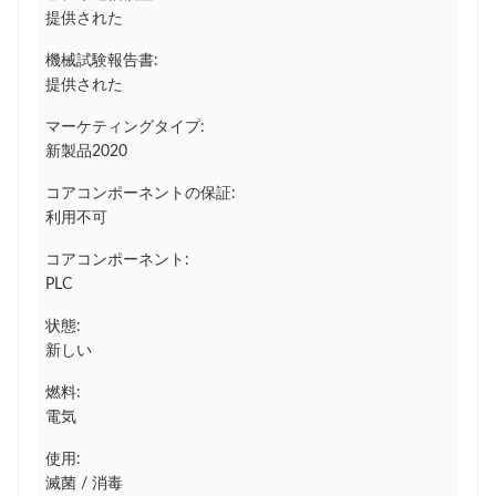
提供された
機械試験報告書:
提供された
マーケティングタイプ:
新製品2020
コアコンポーネントの保証:
利用不可
コアコンポーネント:
PLC
状態:
新しい
燃料:
電気
使用:
滅菌 / 消毒