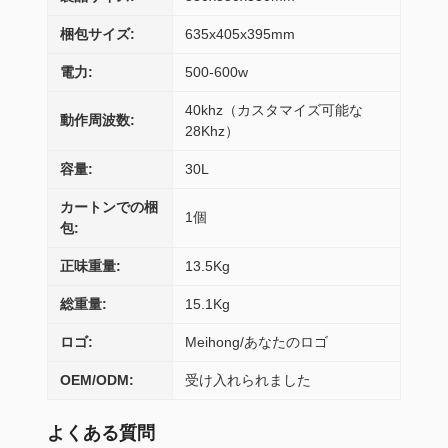
梱包サイズ:
635x405x395mm
電力:
500-600w
40khz（カスタマイズ可能な
動作周波数:
28Khz）
容量:
30L
カートンでの梱
1個
包:
正味重量:
13.5Kg
総重量:
15.1Kg
ロゴ:
Meihong/あなたのロゴ
OEM/ODM:
受け入れられました
よくある質問