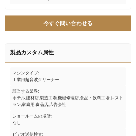
今すぐ問い合わせる
製品カスタム属性
マシンタイプ:
工業用超音波クリーナー
該当する業界:
ホテル,建材店,製造工場,機械修理店,食品・飲料工場,レスト
ラン,家庭用,食品店,広告会社
ショールームの場所:
なし
ビデオ送信検査: