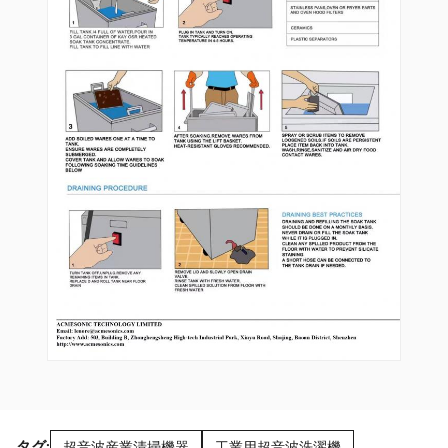
タグ:
超音波産業清掃機器
工業用超音波洗濯機