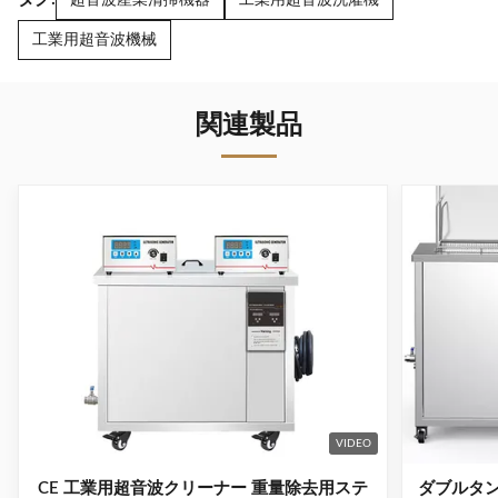
工業用超音波機械
関連製品
VIDEO
CE 工業用超音波クリーナー 重量除去用ステ
ダブルタン