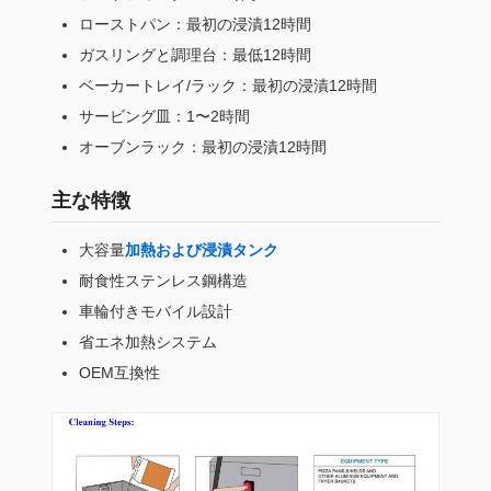
ローストパン：最初の浸漬12時間
ガスリングと調理台：最低12時間
ベーカートレイ/ラック：最初の浸漬12時間
サービング皿：1〜2時間
オーブンラック：最初の浸漬12時間
主な特徴
大容量
加熱および浸漬タンク
耐食性ステンレス鋼構造
車輪付きモバイル設計
省エネ加熱システム
OEM互換性