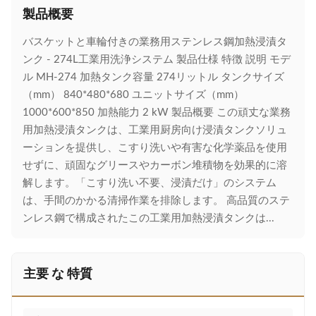
製品概要
バスケットと車輪付きの業務用ステンレス鋼加熱浸漬タ
ンク - 274L工業用洗浄システム 製品仕様 特徴 説明 モデ
ル MH-274 加熱タンク容量 274リットル タンクサイズ
（mm） 840*480*680 ユニットサイズ（mm）
1000*600*850 加熱能力 2 kW 製品概要 この頑丈な業務
用加熱浸漬タンクは、工業用厨房向け浸漬タンクソリュ
ーションを提供し、こすり洗いや有害な化学薬品を使用
せずに、頑固なグリースやカーボン堆積物を効果的に溶
解します。「こすり洗い不要、浸漬だけ」のシステム
は、手間のかかる清掃作業を排除します。 高品質のステ
ンレス鋼で構成されたこの工業用加熱浸漬タンクは...
主要 な 特質