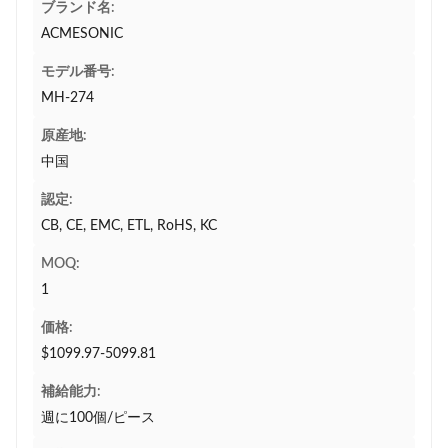
ブランド名:
ACMESONIC
モデル番号:
MH-274
原産地:
中国
認定:
CB, CE, EMC, ETL, RoHS, KC
MOQ:
1
価格:
$1099.97-5099.81
補給能力:
週に100個/ピース