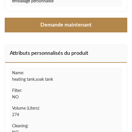
emballage personnalisé
Demande maintenant
Attributs personnalisés du produit
Name:
heating tank,soak tank
Filter:
NO
Volume (Liters):
274
Cleaning: