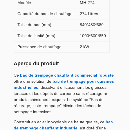
Modèle
MH-274
Capacité du bac de chauffage
274 Litres
Taille du bac (mm)
840*480*680
Taille de l'unité (mm)
1000*600*850
Puissance de chauffage
2 kW
Aperçu du produit
Ce
bac de trempage chauffant commercial robuste
offre une solution de
bac de trempage pour cuisines
industrielles
, dissolvant efficacement les graisses
tenaces et les dépôts de carbone sans récurage ni
produits chimiques toxiques. Le système "Pas de
récurage, juste trempage" élimine les tâches de
nettoyage intensives.
Construit en acier inoxydable de haute qualité, ce
bac
de trempage chauffant industriel
est doté d'une