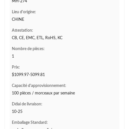
MH-274
Lieu d'origine:
CHINE
Attestation:
CB, CE, EMC, ETL, RoHS, KC
Nombre de pièces:
1
Prix:
$1099.97-5099.81
Capacité d'approvisionnement:
100 pièces / morceaux par semaine
Délai de livraison:
10-25
Emballage Standard: