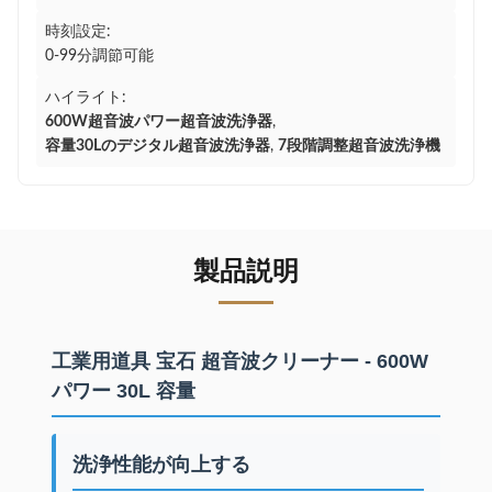
時刻設定:
0-99分調節可能
ハイライト:
600W超音波パワー超音波洗浄器
,
容量30Lのデジタル超音波洗浄器
,
7段階調整超音波洗浄機
製品説明
工業用道具 宝石 超音波クリーナー - 600W
パワー 30L 容量
洗浄性能が向上する