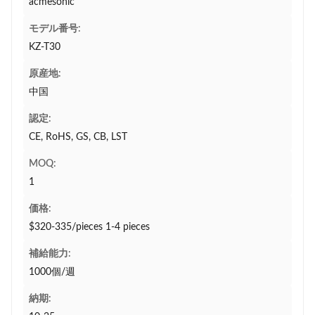
acmesonic
モデル番号:
KZ-T30
原産地:
中国
認定:
CE, RoHS, GS, CB, LST
MOQ:
1
価格:
$320-335/pieces 1-4 pieces
補給能力:
1000個/週
納期: