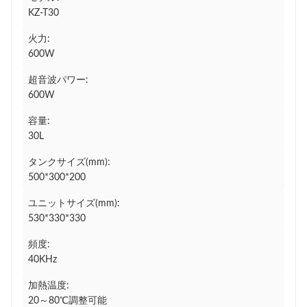
KZ-T30
火力:
600W
超音波パワー:
600W
容量:
30L
タンクサイズ(mm):
500*300*200
ユニットサイズ(mm):
530*330*330
頻度:
40KHz
加熱温度:
20～80℃調整可能