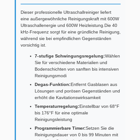
Dieser professionelle Ultraschallreiniger liefert
eine außergewöhnliche Reinigungskraft mit 600W
Ultraschallenergie und 600W Heizleistung.Die 40
kHz-Frequenz sorgt für eine gründliche Reinigung,
während sie bei empfindlichen Gegenständen
vorsichtig ist.
7-stufige Schwingungsregelung:
Wählen
Sie für verschiedene Materialien und
Bodenschichten von sanften bis intensiven
Reinigungsmodi
Degas-Funktion:
Entfernt Gasblasen aus
Lösungen und porösen Gegenständen und
erhöht die Kavitationswirksamkeit
Temperaturregelung:
Einstellbar von 68°F
bis 176°F für eine optimale
Reinigungsleistung
Programmierbare Timer:
Setzen Sie die
Reinigungsdauer von 0 bis 99 Minuten mit