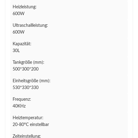
Heizleistung:
600W
Ultraschallleistung:
600W
Kapazität:
30L
Tankgröße (mm):
500*300*200
Einheitsgröße (mm):
530*330*330
Frequenz:
40KHz
Heiztemperatur:
20-80°C einstellbar
Zeiteinstellung: