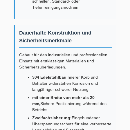
schnellen, Standard- oder
Tiefenreinigungsmodi ein
Dauerhafte Konstruktion und
Sicherheitsmerkmale
Gebaut für den industriellen und professionellen
Einsatz mit erstklassigen Materialien und
Sicherheitsüberlegungen.
304 Edelstahlbau
Innerer Korb und
Behälter widerstehen Korrosion und
langjähriger schwerer Nutzung
mit einer Breite von mehr als 20
mm,
Sichere Positionierung während des
Betriebs
Zweifachsicherung:
Eingebundener
Überspannungsschutz für eine verbesserte