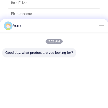
Acme
7:23 AM
Good day, what product are you looking for?
Senden Sie
0086-133-1645-0353
acme@ultrasonic-cleaningmachine.com