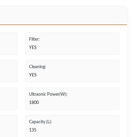
Filter:
YES
Cleaning:
YES
Ultraonic Power(W):
1800
Capacity (L):
135