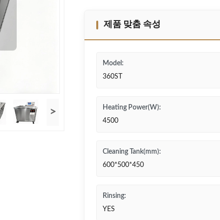
제품 맞춤 속성
Model:
360ST
Heating Power(W):
>
4500
Cleaning Tank(mm):
600*500*450
Rinsing:
YES