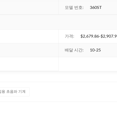
모델 번호:
360ST
가격:
$2,679.86-$2,907.
배달 시간:
10-25
업용 초음파 기계