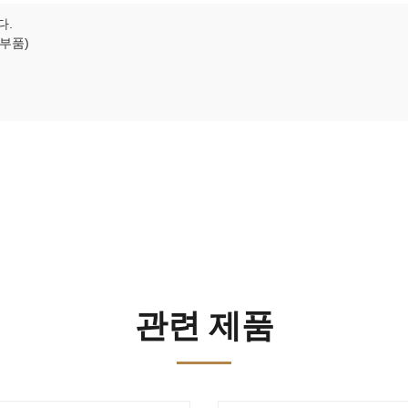
다.
 부품)
관련 제품