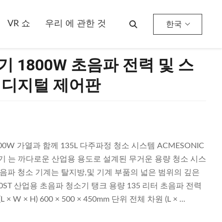
VR 쇼
우리 에 관한 것
한국
 1800W 초음파 전력 및 스
 디지털 제어판
0W 가열과 함께 135L 다주파정 청소 시스템 ACMESONIC
소기 는 까다로운 산업용 용도로 설계된 무거운 용량 청소 시스
음파 청소 기계는 탈지방,및 기계 부품의 넓은 범위의 깊은
60ST 산업용 초음파 청소기 탱크 용량 135 리터 초음파 전력
W × H) 600 × 500 × 450mm 단위 전체 차원 (L × ...