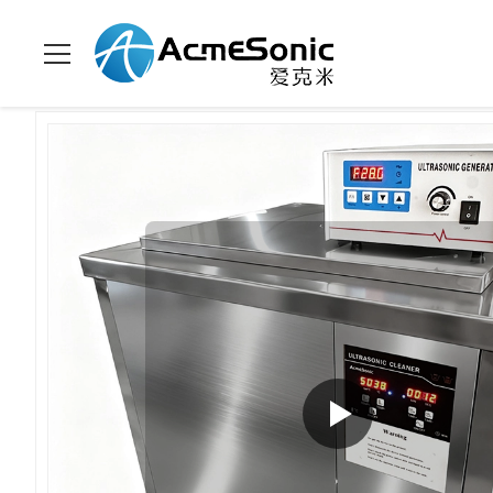
집
>
상품
>
산업적 초음파 세척기
>
산업용 초음파 청소기 18