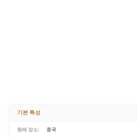
기본 특성
원래 장소:
중국