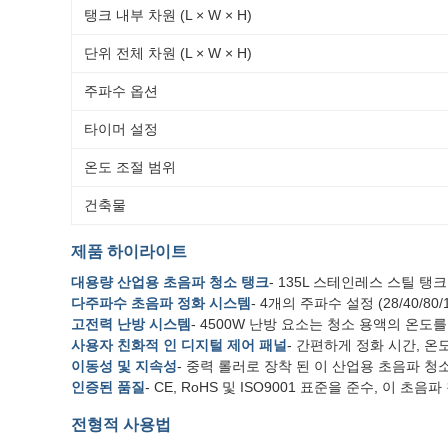
탱크 내부 차원 (L × W × H)
단위 전체 차원 (L × W × H)
주파수 옵션
타이머 설정
온도 조절 범위
건축물
제품 하이라이트
대용량 산업용 초음파 청소 탱크
- 135L 스테인레스 스틸 
다주파수 초음파 정화 시스템
- 4개의 주파수 설정 (28/40
고전력 난방 시스템
- 4500W 난방 요소는 청소 용액의 온
사용자 친화적 인 디지털 제어 패널
- 간편하게 정화 시간, 
이동성 및 지속성
- 중력 롤러로 장착 된 이 산업용 초음파 
인증된 품질
- CE, RoHS 및 ISO9001 표준을 준수, 이 
전형적 사용법