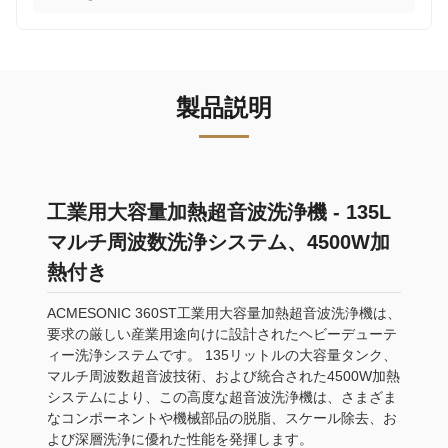
製品説明
工業用大容量加熱超音波洗浄機 - 135L
マルチ周波数洗浄システム、4500W加
熱付き
ACMESONIC 360ST工業用大容量加熱超音波洗浄機は、
要求の厳しい産業用途向けに設計されたヘビーデューテ
ィー洗浄システムです。 135リットルの大容量タンク、
マルチ周波数超音波技術、および統合された4500W加熱
システムにより、この高度な超音波洗浄機は、さまざま
なコンポーネントや機械部品の脱脂、スケール除去、お
よび深層洗浄に優れた性能を発揮します。