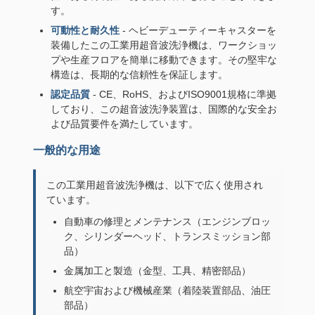
す。
可動性と耐久性
- ヘビーデューティーキャスターを
装備したこの工業用超音波洗浄機は、ワークショッ
プや生産フロアを簡単に移動できます。その堅牢な
構造は、長期的な信頼性を保証します。
認定品質
- CE、RoHS、およびISO9001規格に準拠
しており、この超音波洗浄装置は、国際的な安全お
よび品質要件を満たしています。
一般的な用途
この工業用超音波洗浄機は、以下で広く使用され
ています。
自動車の修理とメンテナンス（エンジンブロッ
ク、シリンダーヘッド、トランスミッション部
品）
金属加工と製造（金型、工具、精密部品）
航空宇宙および機械産業（着陸装置部品、油圧
部品）