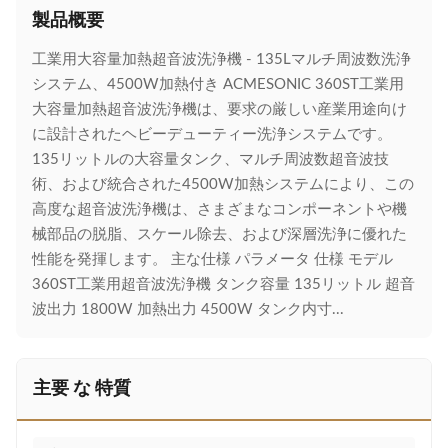
製品概要
工業用大容量加熱超音波洗浄機 - 135Lマルチ周波数洗浄
システム、4500W加熱付き ACMESONIC 360ST工業用
大容量加熱超音波洗浄機は、要求の厳しい産業用途向け
に設計されたヘビーデューティー洗浄システムです。
135リットルの大容量タンク、マルチ周波数超音波技
術、および統合された4500W加熱システムにより、この
高度な超音波洗浄機は、さまざまなコンポーネントや機
械部品の脱脂、スケール除去、および深層洗浄に優れた
性能を発揮します。 主な仕様 パラメータ 仕様 モデル
360ST工業用超音波洗浄機 タンク容量 135リットル 超音
波出力 1800W 加熱出力 4500W タンク内寸...
主要 な 特質