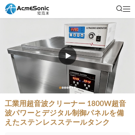
工業用超音波クリーナー 1800W超音
波パワーとデジタル制御パネルを備
えたステンレスステールタンク