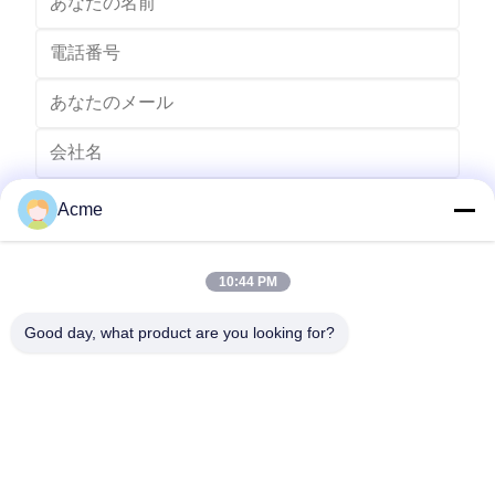
Acme
10:44 PM
Good day, what product are you looking for?
送りなさい