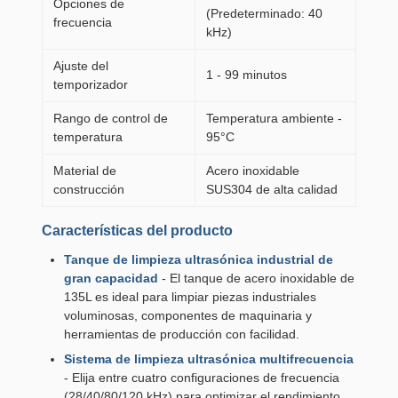
Opciones de
(Predeterminado: 40
frecuencia
kHz)
Ajuste del
1 - 99 minutos
temporizador
Rango de control de
Temperatura ambiente -
temperatura
95°C
Material de
Acero inoxidable
construcción
SUS304 de alta calidad
Características del producto
Tanque de limpieza ultrasónica industrial de
gran capacidad
- El tanque de acero inoxidable de
135L es ideal para limpiar piezas industriales
voluminosas, componentes de maquinaria y
herramientas de producción con facilidad.
Sistema de limpieza ultrasónica multifrecuencia
- Elija entre cuatro configuraciones de frecuencia
(28/40/80/120 kHz) para optimizar el rendimiento