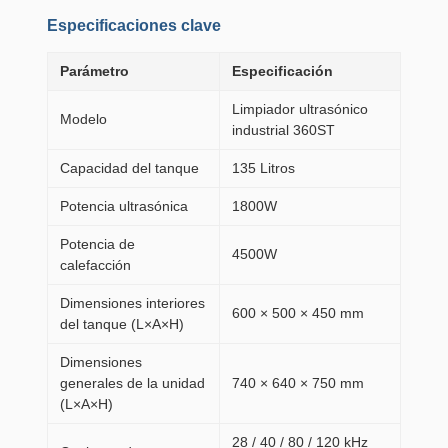
Especificaciones clave
Parámetro
Especificación
Limpiador ultrasónico
Modelo
industrial 360ST
Capacidad del tanque
135 Litros
Potencia ultrasónica
1800W
Potencia de
4500W
calefacción
Dimensiones interiores
600 × 500 × 450 mm
del tanque (L×A×H)
Dimensiones
generales de la unidad
740 × 640 × 750 mm
(L×A×H)
28 / 40 / 80 / 120 kHz