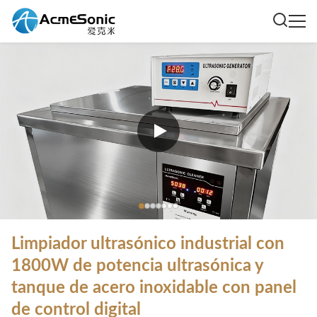
Limpiador ultrasónico industrial con
1800W de potencia ultrasónica y
tanque de acero inoxidable con panel
de control digital