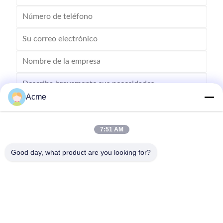
Acme
7:51 AM
Envíe
Good day, what product are you looking for?