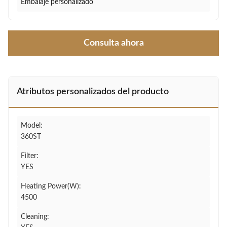
Embalaje personalizado
Consulta ahora
Atributos personalizados del producto
Model:
360ST
Filter:
YES
Heating Power(W):
4500
Cleaning: