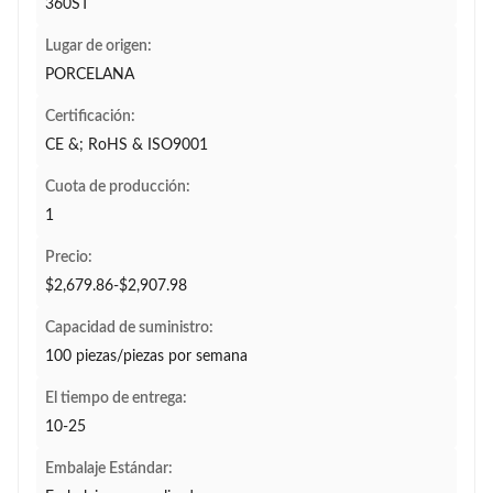
360ST
Lugar de origen:
PORCELANA
Certificación:
CE &; RoHS & ISO9001
Cuota de producción:
1
Precio:
$2,679.86-$2,907.98
Capacidad de suministro:
100 piezas/piezas por semana
El tiempo de entrega:
10-25
Embalaje Estándar: