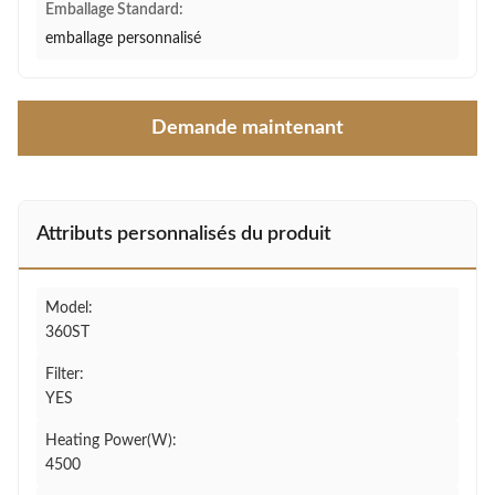
Emballage Standard:
emballage personnalisé
Demande maintenant
Attributs personnalisés du produit
Model:
360ST
Filter:
YES
Heating Power(W):
4500