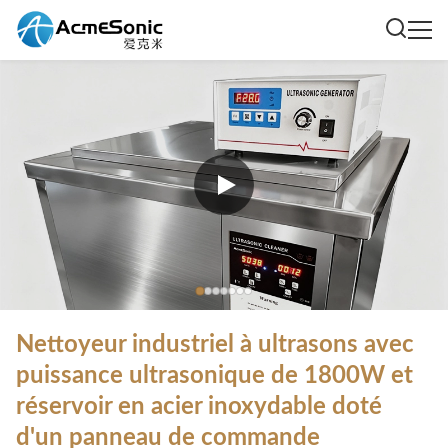
Nettoyeur industriel à ultrasons avec
puissance ultrasonique de 1800W et
réservoir en acier inoxydable doté
d'un panneau de commande