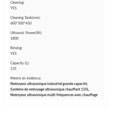
Cleaning:
YES
Cleaning Tank(mm):
600*500*450
Ultraonic Power(W):
1800
Rinsing:
YES
Capacity (L):
135
Mettre en évidence:
Nettoyeur ultrasonique industriel grande capacité
,
Système de nettoyage ultrasonique chauffant 135L
,
Nettoyeur ultrasonique multi-fréquences avec chauffage