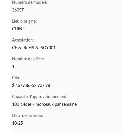
Numéro de modèle:
360ST
Lieu d'origine:
CHINE
Attestation:
CE &; RoHS & ISO9001
Nombre de pièces:
1
Prix:
$2,679.86-$2,907.98
Capacité d'approvisionnement:
100 pièces / morceaux par semaine
Délai de livraison:
10-25