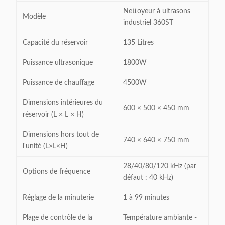
Nettoyeur à ultrasons
Modèle
industriel 360ST
Capacité du réservoir
135 Litres
Puissance ultrasonique
1800W
Puissance de chauffage
4500W
Dimensions intérieures du
600 × 500 × 450 mm
réservoir (L × L × H)
Dimensions hors tout de
740 × 640 × 750 mm
l'unité (L×L×H)
28/40/80/120 kHz (par
Options de fréquence
défaut : 40 kHz)
Réglage de la minuterie
1 à 99 minutes
Plage de contrôle de la
Température ambiante -