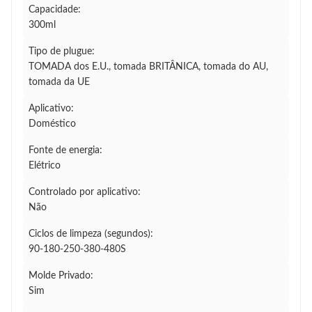
Capacidade:
300ml
Tipo de plugue:
TOMADA dos E.U., tomada BRITÂNICA, tomada do AU,
tomada da UE
Aplicativo:
Doméstico
Fonte de energia:
Elétrico
Controlado por aplicativo:
Não
Ciclos de limpeza (segundos):
90-180-250-380-480S
Molde Privado:
Sim