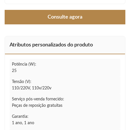
Consulte agora
Atributos personalizados do produto
Potência (W):
25
Tensão (V):
110/220V, 110v/220v
Serviço pós-venda fornecido:
Peças de reposição gratuitas
Garantia:
1 ano, 1 ano