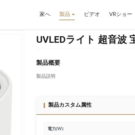
石 清潔剤
家へ
製品
ビデオ
VRショー
UVLEDライト 超音波 
製品概要
製品説明
製品カスタム属性
電力(W):