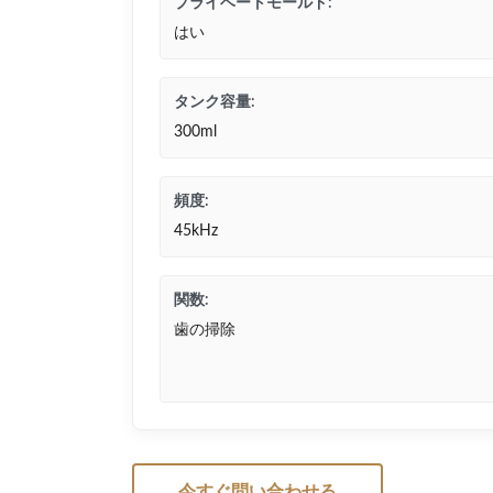
プライベートモールド:
はい
タンク容量:
300ml
頻度:
45kHz
関数:
歯の掃除
今すぐ問い合わせる