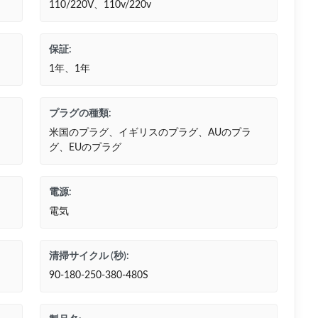
110/220V、110v/220v
保証:
1年、1年
プラグの種類:
米国のプラグ、イギリスのプラグ、AUのプラ
グ、EUのプラグ
電源:
電気
清掃サイクル (秒):
90-180-250-380-480S