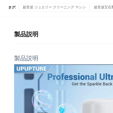
超音波 ジュエリー クリーニング マシン
超音波宝石
タグ:
製品説明
製品説明