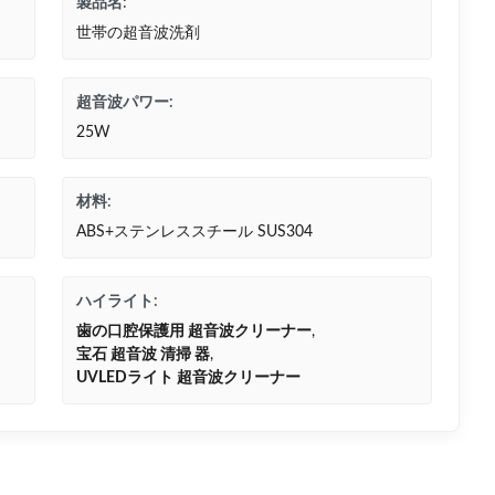
製品名:
世帯の超音波洗剤
超音波パワー:
25W
材料:
ABS+ステンレススチール SUS304
ハイライト:
歯の口腔保護用 超音波クリーナー
,
宝石 超音波 清掃 器
,
UVLEDライト 超音波クリーナー