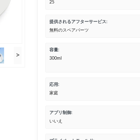
25
提供されるアフターサービス:
無料のスペアパーツ
容量:
>
300ml
応用:
家庭
アプリ制御:
いいえ