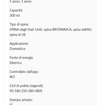
1 anno, 1 anno
Capacità:
300 ml
Tipo di spina:
SPINA degli Stati Uniti, spina BRITANNICA, spina dell'AU,
spina di UE
Applicazione:
Domestico
Fonte di energia:
Elettrico
Controllato dall'app:
NO
Cicli di pulizia (segondi):
90-180-250-380-480S
Stampo privato: