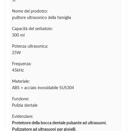
SÌ
Nome del prodotto:
pulitore ultrasonico della famiglia
Capacità del serbatoio:
300 ml
Potenza ultrasonica:
25W
Frequenza:
45kHz
Materiale:
ABS + acciaio inossidabile SUS304
Funzione:
Pulizia dentale
Evidenziare:
Protettore della bocca dentale pulsante ad ultrasuoni
,
Pulizzatore ad ultrasuoni per gioielli
,