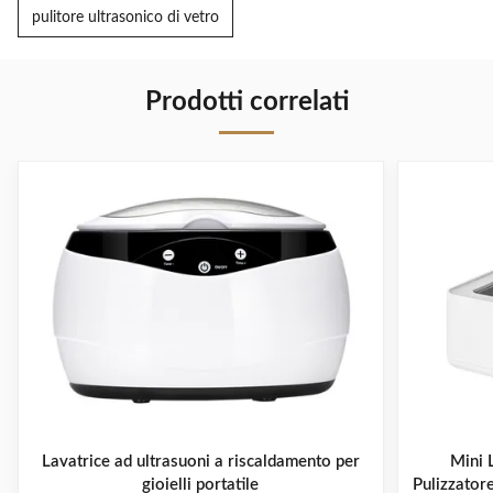
pulitore ultrasonico di vetro
Prodotti correlati
Lavatrice ad ultrasuoni a riscaldamento per
Mini 
gioielli portatile
Pulizzatore