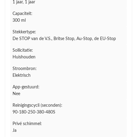
1 jaar, 1 jaar
Capaciteit:
300 ml
Stekkertype:
De STOP van de V.S., Britse Stop, Au-Stop, de EU-Stop
Sollicitatie:
Huishouden
Stroombron:
Elektrisch
App-gestuurd:
Nee
Reinigingscycli (seconden):
90-180-250-380-480S
Privé schimmel:
Ja