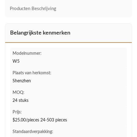
Producten Beschrijving
Belangrijkste kenmerken
Modelnummer:
W5
Plaats van herkomst:
Shenzhen
MOQ:
24 stuks
Prijs:
$25.00/pieces 24-503 pieces
Standaardverpakking: