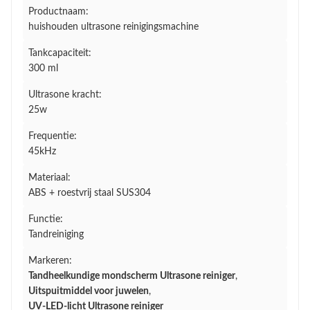
Productnaam:
huishouden ultrasone reinigingsmachine
Tankcapaciteit:
300 ml
Ultrasone kracht:
25w
Frequentie:
45kHz
Materiaal:
ABS + roestvrij staal SUS304
Functie:
Tandreiniging
Markeren:
Tandheelkundige mondscherm Ultrasone reiniger
,
Uitspuitmiddel voor juwelen
,
UV-LED-licht Ultrasone reiniger