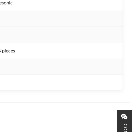
esonic
 pieces