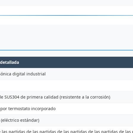
 detallada
ónica digital industrial
le SUS304 de primera calidad (resistente a la corrosión)
por termostato incorporado
(eléctrico estándar)
 las partidas de las partidas de las partidas de las partidas de las 