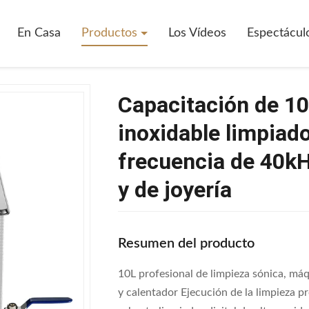
En Casa
Productos
Los Vídeos
Espectácul
Capacitación de 10
inoxidable limpiado
frecuencia de 40kHz
y de joyería
Resumen del producto
10L profesional de limpieza sónica, máq
y calentador Ejecución de la limpieza p