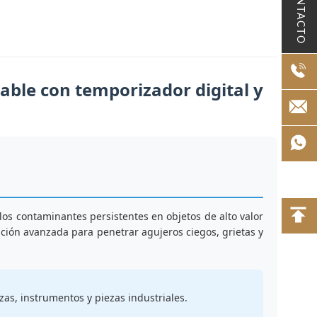
CONTACTO
able con temporizador digital y
os contaminantes persistentes en objetos de alto valor
tación avanzada para penetrar agujeros ciegos, grietas y
as, instrumentos y piezas industriales.