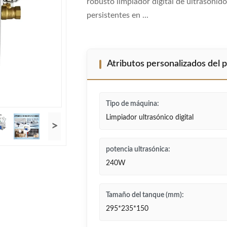
robusto limpiador digital de ultrasoni
persistentes en ...
Atributos personalizados del 
Tipo de máquina:
Limpiador ultrasónico digital
>
potencia ultrasónica:
240W
Tamaño del tanque (mm):
295*235*150