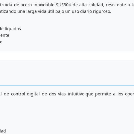
truida de acero inoxidable SUS304 de alta calidad, resistente a l
tizando una larga vida útil bajo un uso diario riguroso.
de líquidos
tente
le
 de control digital de dos vías intuitivo.que permite a los ope
dad