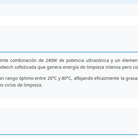
ente combinación de 240W de potencia ultrasónica y un element
ndwich sofisticada que genera energía de limpieza intensa pero co
 un rango óptimo entre 20°C y 80°C, aflojando eficazmente la grasa
s ciclos de limpieza.