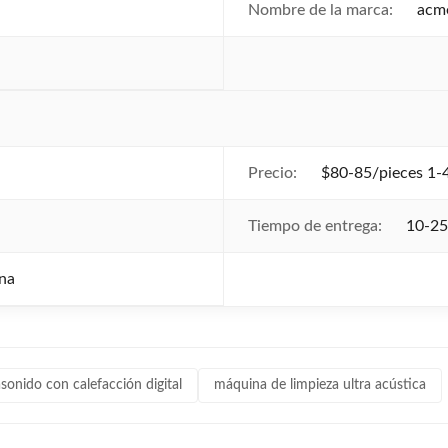
Nombre de la marca:
acm
Precio:
$80-85/pieces 1-4
Tiempo de entrega:
10-25
na
asonido con calefacción digital
máquina de limpieza ultra acústica