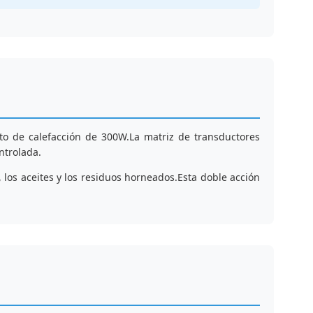
o de calefacción de 300W.La matriz de transductores
ntrolada.
, los aceites y los residuos horneados.Esta doble acción