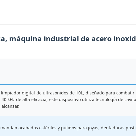
ca, máquina industrial de acero inoxid
impiador digital de ultrasonidos de 10L, diseñado para combatir l
0 kHz de alta eficacia, este dispositivo utiliza tecnología de cavi
 alcanzar.
emandan acabados estériles y pulidos para joyas, dentaduras postiz