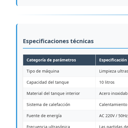
Especificaciones técnicas
Categoría de parámetros
Especificación
Tipo de máquina
Limpieza ultras
Capacidad del tanque
10 litros
Material del tanque interior
Acero inoxidab
Sistema de calefacción
Calentamiento 
Fuente de energía
AC 220V / 50Hz 
Frecuencia ultrasónica
Las partidas de