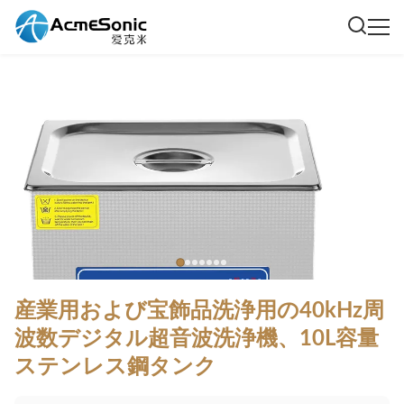
産業用および宝飾品洗浄用の40kHz周
波数デジタル超音波洗浄機、10L容量
ステンレス鋼タンク