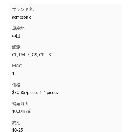
ブランド名:
acmesonic
原産地:
中国
認定:
CE, RoHS, GS, CB, LST
MOQ:
1
価格:
$80-85/pieces 1-4 pieces
補給能力:
1000個/週
納期:
10-25