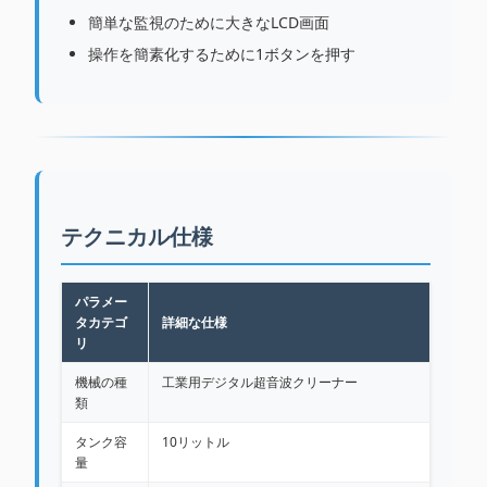
簡単な監視のために大きなLCD画面
操作を簡素化するために1ボタンを押す
テクニカル仕様
パラメー
タカテゴ
詳細な仕様
リ
機械の種
工業用デジタル超音波クリーナー
類
タンク容
10リットル
量