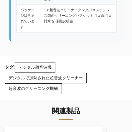
パッケー
1 x 超音波クリーナータンク, 1 x ステンレ
ジは含ま
ス鋼のクリーニングバスケット, 1 x 蓋, 1 x
れていま
排水管,使用説明書
す
タグ:
デジタル超音波機
デジタルで加熱された超音波クリーナー
超音波のクリーニング機械
関連製品