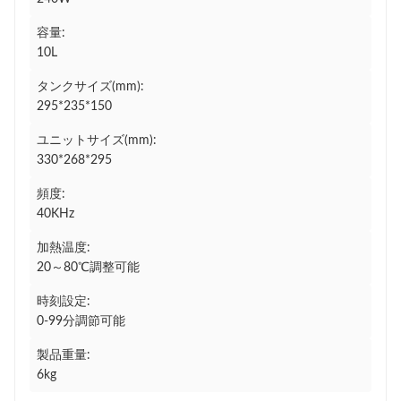
容量:
10L
タンクサイズ(mm):
295*235*150
ユニットサイズ(mm):
330*268*295
頻度:
40KHz
加熱温度:
20～80℃調整可能
時刻設定:
0-99分調節可能
製品重量:
6kg