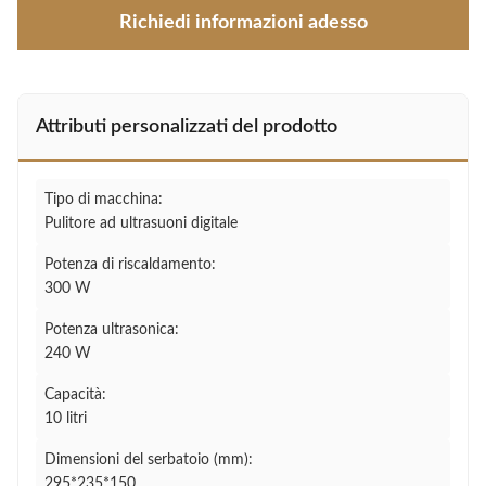
Richiedi informazioni adesso
Attributi personalizzati del prodotto
Tipo di macchina:
Pulitore ad ultrasuoni digitale
Potenza di riscaldamento:
300 W
Potenza ultrasonica:
240 W
Capacità:
10 litri
Dimensioni del serbatoio (mm):
295*235*150