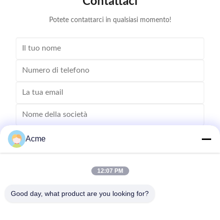
Contattaci
50-500 microns
Potete contattarci in qualsiasi momento!
Acme
12:07 PM
Good day, what product are you looking for?
Invii