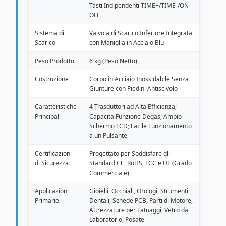
Tasti Indipendenti TIME+/TIME-/ON-
OFF
Sistema di
Valvola di Scarico Inferiore Integrata
Scarico
con Maniglia in Acciaio Blu
Peso Prodotto
6 kg (Peso Netto)
Costruzione
Corpo in Acciaio Inossidabile Senza
Giunture con Piedini Antiscivolo
Caratteristiche
4 Trasduttori ad Alta Efficienza;
Principali
Capacità Funzione Degas; Ampio
Schermo LCD; Facile Funzionamento
a un Pulsante
Certificazioni
Progettato per Soddisfare gli
di Sicurezza
Standard CE, RoHS, FCC e UL (Grado
Commerciale)
Applicazioni
Gioielli, Occhiali, Orologi, Strumenti
Primarie
Dentali, Schede PCB, Parti di Motore,
Attrezzature per Tatuaggi, Vetro da
Laboratorio, Posate