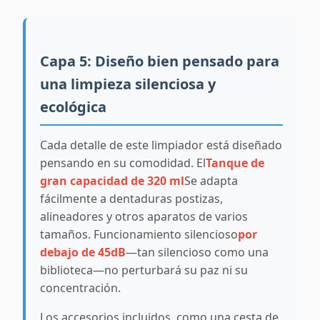
Capa 5: Diseño bien pensado para
una limpieza silenciosa y
ecológica
Cada detalle de este limpiador está diseñado
pensando en su comodidad. El
Tanque de
gran capacidad de 320 ml
Se adapta
fácilmente a dentaduras postizas,
alineadores y otros aparatos de varios
tamaños. Funcionamiento silencioso
por
debajo de 45dB
—tan silencioso como una
biblioteca—no perturbará su paz ni su
concentración.
Los accesorios incluidos, como una cesta de