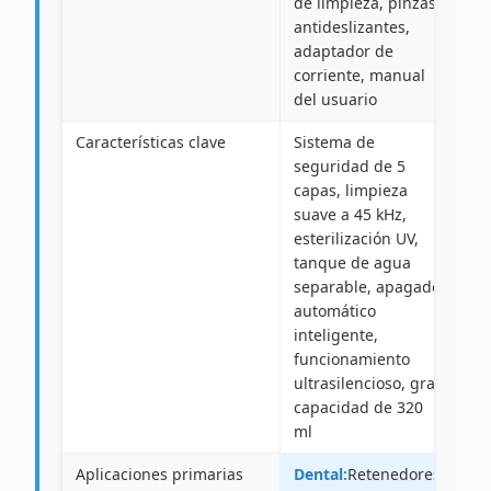
de limpieza, pinzas
antideslizantes,
adaptador de
corriente, manual
del usuario
Características clave
Sistema de
seguridad de 5
capas, limpieza
suave a 45 kHz,
esterilización UV,
tanque de agua
separable, apagado
automático
inteligente,
funcionamiento
ultrasilencioso, gran
capacidad de 320
ml
Aplicaciones primarias
Dental:
Retenedores,