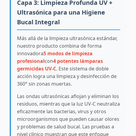
Capa 3: Limpieza Profunda UV +
Ultrasónica para una Higiene
Bucal Integral
Más allá de la limpieza ultrasónica estándar,
nuestro producto combina de forma
innovadora
5 modos de limpieza
profesional
con
4 potentes lámparas
germicidas UV-C
. Este sistema de doble
acción logra una limpieza y desinfección de
360° sin zonas muertas.
Las ondas ultrasónicas aflojan y eliminan los
residuos, mientras que la luz UV-C neutraliza
eficazmente las bacterias, virus y otros
microorganismos que pueden causar olores
y problemas de salud bucal. Las pruebas a
nivel clínico muestran que este enfoque