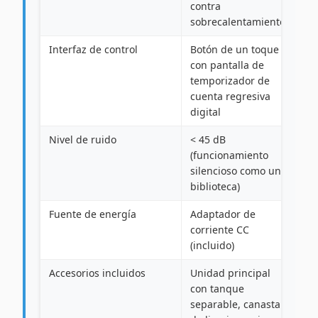
contra
sobrecalentamiento
Interfaz de control
Botón de un toque
con pantalla de
temporizador de
cuenta regresiva
digital
Nivel de ruido
< 45 dB
(funcionamiento
silencioso como una
biblioteca)
Fuente de energía
Adaptador de
corriente CC
(incluido)
Accesorios incluidos
Unidad principal
con tanque
separable, canasta