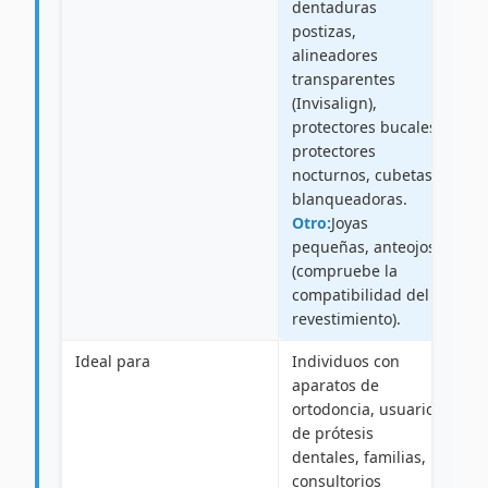
dentaduras
postizas,
alineadores
transparentes
(Invisalign),
protectores bucales,
protectores
nocturnos, cubetas
blanqueadoras.
Otro:
Joyas
pequeñas, anteojos
(compruebe la
compatibilidad del
revestimiento).
Ideal para
Individuos con
aparatos de
ortodoncia, usuarios
de prótesis
dentales, familias,
consultorios