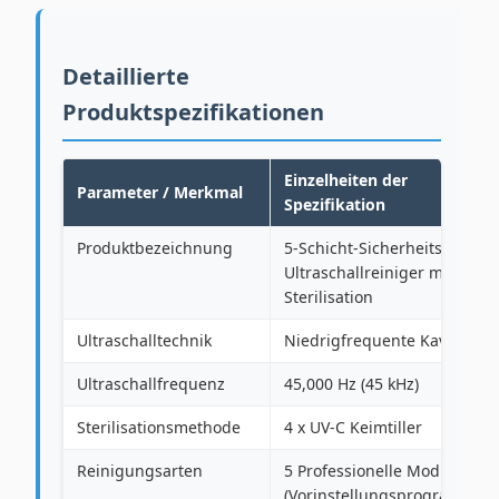
Detaillierte
Produktspezifikationen
Einzelheiten der
Parameter / Merkmal
Spezifikation
Produktbezeichnung
5-Schicht-Sicherheits-
Ultraschallreiniger mit UV-
Sterilisation
Ultraschalltechnik
Niedrigfrequente Kavitation
Ultraschallfrequenz
45,000 Hz (45 kHz)
Sterilisationsmethode
4 x UV-C Keimtiller
Reinigungsarten
5 Professionelle Modi
(Vorinstellungsprogramme