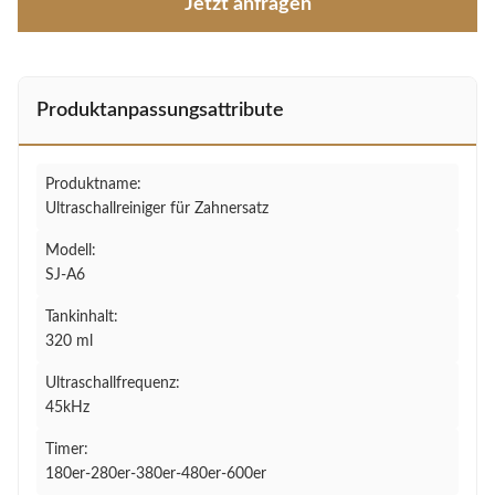
Jetzt anfragen
Produktanpassungsattribute
Produktname:
Ultraschallreiniger für Zahnersatz
Modell:
SJ-A6
Tankinhalt:
320 ml
Ultraschallfrequenz:
45kHz
Timer:
180er-280er-380er-480er-600er