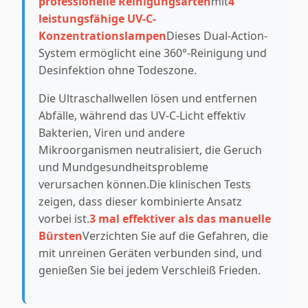
professionelle Reinigungsarten
mit
4
leistungsfähige UV-C-
Konzentrationslampen
Dieses Dual-Action-
System ermöglicht eine 360°-Reinigung und
Desinfektion ohne Todeszone.
Die Ultraschallwellen lösen und entfernen
Abfälle, während das UV-C-Licht effektiv
Bakterien, Viren und andere
Mikroorganismen neutralisiert, die Geruch
und Mundgesundheitsprobleme
verursachen können.Die klinischen Tests
zeigen, dass dieser kombinierte Ansatz
vorbei ist.
3 mal effektiver als das manuelle
Bürsten
Verzichten Sie auf die Gefahren, die
mit unreinen Geräten verbunden sind, und
genießen Sie bei jedem Verschleiß Frieden.