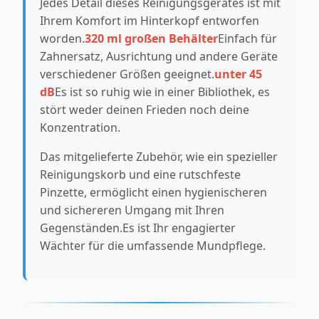
Jedes Detail dieses Reinigungsgerätes ist mit
Ihrem Komfort im Hinterkopf entworfen
worden.
320 ml großen Behälter
Einfach für
Zahnersatz, Ausrichtung und andere Geräte
verschiedener Größen geeignet.
unter 45
dB
Es ist so ruhig wie in einer Bibliothek, es
stört weder deinen Frieden noch deine
Konzentration.
Das mitgelieferte Zubehör, wie ein spezieller
Reinigungskorb und eine rutschfeste
Pinzette, ermöglicht einen hygienischeren
und sichereren Umgang mit Ihren
Gegenständen.Es ist Ihr engagierter
Wächter für die umfassende Mundpflege.