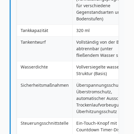
für verschiedene
Gegenstandsarten und
Bodenstufen)
Tankkapazität
320 ml
Tankentwurf
Vollständig von der Basis
abtrennbar (unter
fließendem Wasser spülbar)
Wasserdichte
Vollversiegelte wasserdichte
Struktur (Basis)
Sicherheitsmaßnahmen
Überspannungsschutz,
Überstromschutz,
automatischer Ausschalten,
Trockenlaufvorbeugung,
Überhitzungsschutz
Steuerungsschnittstelle
Ein-Touch-Knopf mit Digital
Countdown Timer-Display