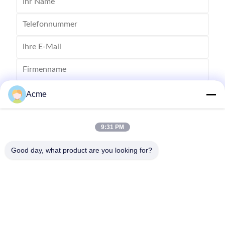
Acme
9:31 PM
Good day, what product are you looking for?
Senden Sie