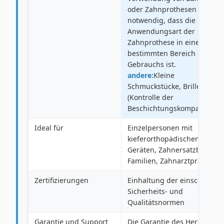
oder Zahnprothesen ist es
notwendig, dass die
Anwendungsart der
Zahnprothese in einem
bestimmten Bereich des
Gebrauchs ist.
andere:
Kleine
Schmuckstücke, Brille
(Kontrolle der
Beschichtungskompatibilität
Ideal für
Einzelpersonen mit
kieferorthopädischen
Geräten, Zahnersatzbenutzer
Familien, Zahnarztpraxen
Zertifizierungen
Einhaltung der einschlägige
Sicherheits- und
Qualitätsnormen
Garantie und Support
Die Garantie des Herstellers