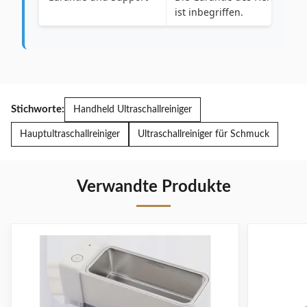
ist inbegriffen.
Stichworte:
Handheld Ultraschallreiniger
Hauptultraschallreiniger
Ultraschallreiniger für Schmuck
Verwandte Produkte