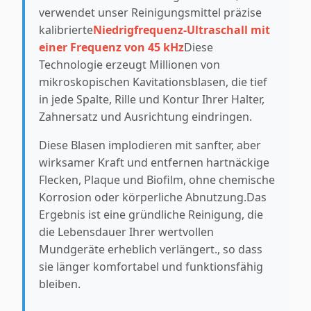
verwendet unser Reinigungsmittel präzise
kalibrierte
Niedrigfrequenz-Ultraschall mit
einer Frequenz von 45 kHz
Diese
Technologie erzeugt Millionen von
mikroskopischen Kavitationsblasen, die tief
in jede Spalte, Rille und Kontur Ihrer Halter,
Zahnersatz und Ausrichtung eindringen.
Diese Blasen implodieren mit sanfter, aber
wirksamer Kraft und entfernen hartnäckige
Flecken, Plaque und Biofilm, ohne chemische
Korrosion oder körperliche Abnutzung.Das
Ergebnis ist eine gründliche Reinigung, die
die Lebensdauer Ihrer wertvollen
Mundgeräte erheblich verlängert., so dass
sie länger komfortabel und funktionsfähig
bleiben.