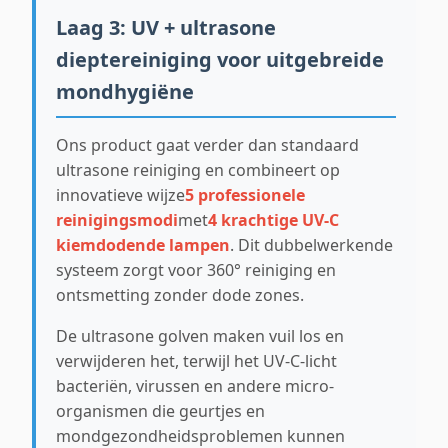
Laag 3: UV + ultrasone
dieptereiniging voor uitgebreide
mondhygiëne
Ons product gaat verder dan standaard
ultrasone reiniging en combineert op
innovatieve wijze
5 professionele
reinigingsmodi
met
4 krachtige UV-C
kiemdodende lampen
. Dit dubbelwerkende
systeem zorgt voor 360° reiniging en
ontsmetting zonder dode zones.
De ultrasone golven maken vuil los en
verwijderen het, terwijl het UV-C-licht
bacteriën, virussen en andere micro-
organismen die geurtjes en
mondgezondheidsproblemen kunnen