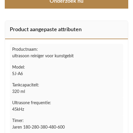
Onderzoek nu
Product aangepaste attributen
Productnaam:
ultrasoon reiniger voor kunstgebit
Model:
SJ-A6
Tankcapaciteit:
320 ml
Ultrasone frequentie:
45kHz
Timer:
Jaren 180-280-380-480-600