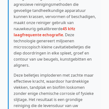
agressieve reinigingsmethoden die
gevoelige tandheelkundige apparatuur
kunnen krassen, vervormen of beschadigen,
maakt onze reiniger gebruik van
nauwkeurig gekalibreerde
45 kHz
laagfrequente echografie
. Deze
technologie genereert miljoenen
microscopisch kleine cavitatiebelletjes die
diep doordringen in elke spleet, groef en
contour van uw beugels, kunstgebitten en
aligners.
Deze belletjes imploderen met zachte maar
effectieve kracht, waardoor hardnekkige
vlekken, tandplak en biofilm loskomen
zonder enige chemische corrosie of fysieke
slijtage. Het resultaat is een grondige
reiniging die de levensduur van uw