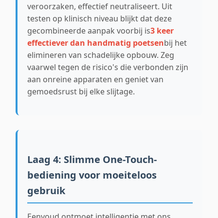
veroorzaken, effectief neutraliseert. Uit
testen op klinisch niveau blijkt dat deze
gecombineerde aanpak voorbij is
3 keer
effectiever dan handmatig poetsen
bij het
elimineren van schadelijke opbouw. Zeg
vaarwel tegen de risico's die verbonden zijn
aan onreine apparaten en geniet van
gemoedsrust bij elke slijtage.
Laag 4: Slimme One-Touch-
bediening voor moeiteloos
gebruik
Eenvoud ontmoet intelligentie met ons