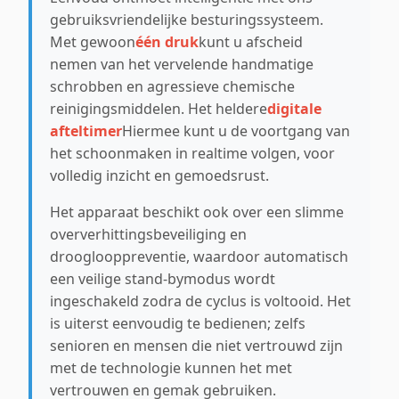
gebruiksvriendelijke besturingssysteem.
Met gewoon
één druk
kunt u afscheid
nemen van het vervelende handmatige
schrobben en agressieve chemische
reinigingsmiddelen. Het heldere
digitale
afteltimer
Hiermee kunt u de voortgang van
het schoonmaken in realtime volgen, voor
volledig inzicht en gemoedsrust.
Het apparaat beschikt ook over een slimme
oververhittingsbeveiliging en
drooglooppreventie, waardoor automatisch
een veilige stand-bymodus wordt
ingeschakeld zodra de cyclus is voltooid. Het
is uiterst eenvoudig te bedienen; zelfs
senioren en mensen die niet vertrouwd zijn
met de technologie kunnen het met
vertrouwen en gemak gebruiken.