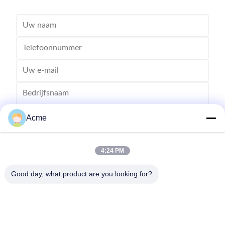
Acme
4:24 PM
Good day, what product are you looking for?
Verzend