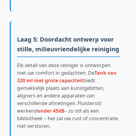
Laag 5: Doordacht ontwerp voor
stille, milieuvriendelijke reiniging
Elk detail van deze reiniger is ontworpen
met uw comfort in gedachten. De
Tank van
320 ml met grote capaciteit
biedt
gemakkelijk plaats aan kunstgebitten,
aligners en andere apparaten van
verschillende afmetingen. Fluisterstil
werkend
onder 45dB
– zo stil als een
bibliotheek – het zal uw rust of concentratie
niet verstoren.