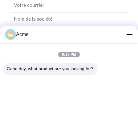
Acme
9:17 PM
Good day, what product are you looking for?
Envoyez
0086-133-1645-0353
acme@ultrasonic-cleaningmachine.com