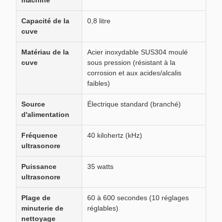
machine
Capacité de la
0,8 litre
cuve
Matériau de la
Acier inoxydable SUS304 moulé
cuve
sous pression (résistant à la
corrosion et aux acides/alcalis
faibles)
Source
Électrique standard (branché)
d'alimentation
Fréquence
40 kilohertz (kHz)
ultrasonore
Puissance
35 watts
ultrasonore
Plage de
60 à 600 secondes (10 réglages
minuterie de
réglables)
nettoyage