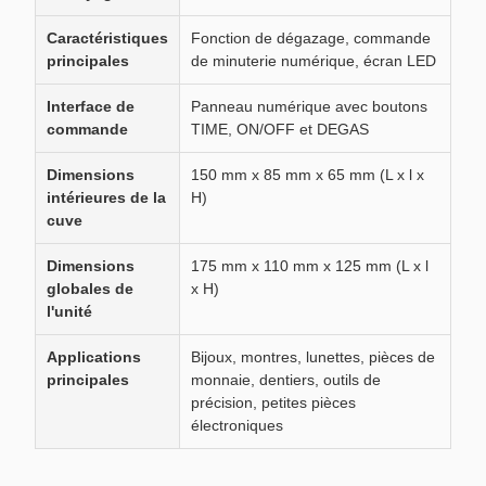
Caractéristiques
Fonction de dégazage, commande
principales
de minuterie numérique, écran LED
Interface de
Panneau numérique avec boutons
commande
TIME, ON/OFF et DEGAS
Dimensions
150 mm x 85 mm x 65 mm (L x l x
intérieures de la
H)
cuve
Dimensions
175 mm x 110 mm x 125 mm (L x l
globales de
x H)
l'unité
Applications
Bijoux, montres, lunettes, pièces de
principales
monnaie, dentiers, outils de
précision, petites pièces
électroniques