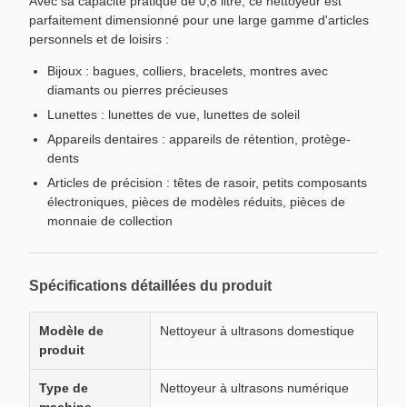
Avec sa capacité pratique de 0,8 litre, ce nettoyeur est
parfaitement dimensionné pour une large gamme d'articles
personnels et de loisirs :
Bijoux : bagues, colliers, bracelets, montres avec
diamants ou pierres précieuses
Lunettes : lunettes de vue, lunettes de soleil
Appareils dentaires : appareils de rétention, protège-
dents
Articles de précision : têtes de rasoir, petits composants
électroniques, pièces de modèles réduits, pièces de
monnaie de collection
Spécifications détaillées du produit
Modèle de
Nettoyeur à ultrasons domestique
produit
Type de
Nettoyeur à ultrasons numérique