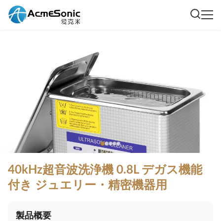
40kHz超音波洗浄機 0.8L デガス機能
付き ジュエリー・精密機器用
製品概要