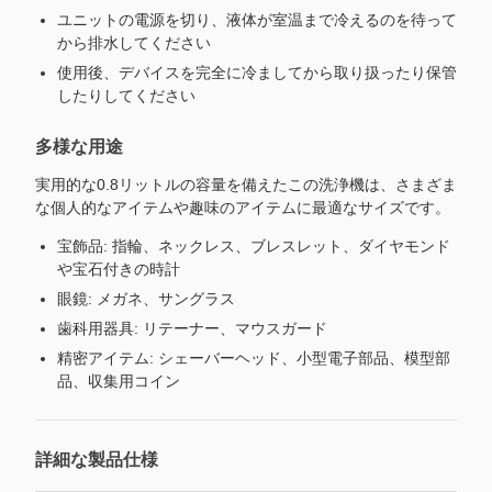
ユニットの電源を切り、液体が室温まで冷えるのを待って
から排水してください
使用後、デバイスを完全に冷ましてから取り扱ったり保管
したりしてください
多様な用途
実用的な0.8リットルの容量を備えたこの洗浄機は、さまざま
な個人的なアイテムや趣味のアイテムに最適なサイズです。
宝飾品: 指輪、ネックレス、ブレスレット、ダイヤモンド
や宝石付きの時計
眼鏡: メガネ、サングラス
歯科用器具: リテーナー、マウスガード
精密アイテム: シェーバーヘッド、小型電子部品、模型部
品、収集用コイン
詳細な製品仕様