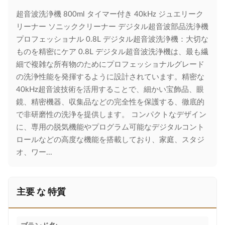
超音波洗浄機 800ml タイマー付き 40kHz ジュエリーク
リーナー ソニッククリーナー デジタル超音波部品洗浄機
プロフェッショナル 0.8L デジタル超音波洗浄機：大切な
ものを精密にケア 0.8L デジタル超音波洗浄機は、最も繊
細で複雑な所有物のためにプロフェッショナルグレード
の洗浄性能を発揮するように設計されています。精密な
40kHz超音波技術を活用することで、細かい宝飾品、眼
鏡、精密機器、収集品などの完全性を保護する、徹底的
で非研磨性の洗浄を提供します。 コンパクトなデザイン
に、専用の脱気機能やプログラム可能なデジタルコント
ロールなどの高度な機能を搭載しており、家庭、スタジ
オ、ワー...
主要 な 特質