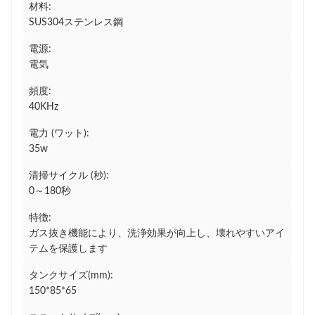
材料:
SUS304ステンレス鋼
電源:
電気
頻度:
40KHz
電力 (ワット):
35w
清掃サイクル (秒):
0～180秒
特徴:
ガス抜き機能により、洗浄効果が向上し、壊れやすいアイ
テムを保護します
タンクサイズ(mm):
150*85*65