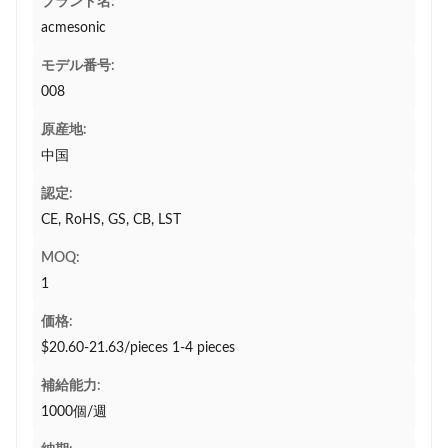
ブランド名:
acmesonic
モデル番号:
008
原産地:
中国
認定:
CE, RoHS, GS, CB, LST
MOQ:
1
価格:
$20.60-21.63/pieces 1-4 pieces
補給能力:
1000個/週