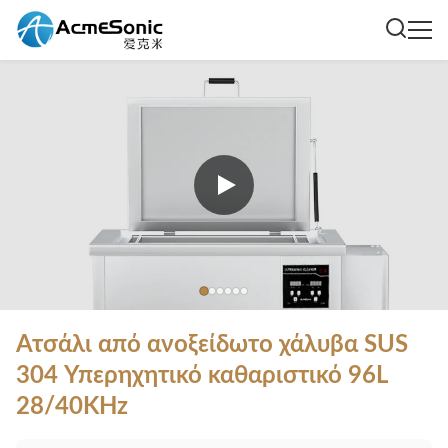
Ατσάλι από ανοξείδωτο χάλυβα SUS
304 Υπερηχητικό καθαριστικό 96L
28/40KHz