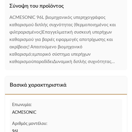
Σύνοψη του προϊόντος
ACMESONIC 96L βιομηχανικός υπερηχογράφος
καθαρισμού διπλής συχνότητας (θερμοποιημένος και
φιλτραρισμένος)Επαγγελματική συσκευή υπερήχων
καθαρισμού για βαριές εφαρμογές αποτρίχωσης και
ακρίβειας! Απαιτούμενο βιομηχανικό
καθαρισμό;εμπορικό σύστημα υπερήχων
καθαρισμούπαραδίδειΔυναμική διπλής συχνότητας...
Βασικά χαρακτηριστικά
Επωνυμία:
ACMESONIC
Αριθμός μοντέλου:
96L