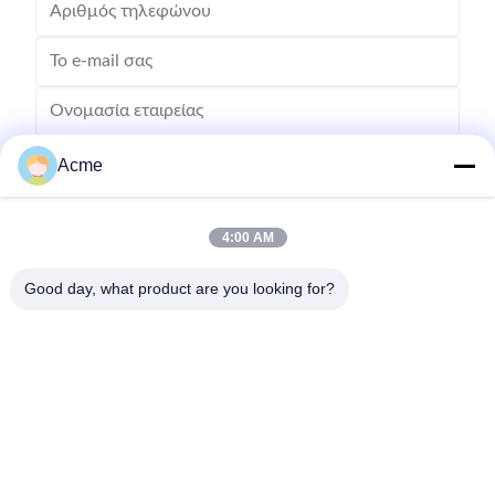
Acme
4:00 AM
Good day, what product are you looking for?
Στείλετε
0086-133-1645-0353