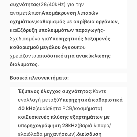
συχνότητας
(28/40kHz) για την
αντιμετώπιση
Απομάκρυνση λιπαρών
οχημάτων
,
καθαρισμός με ακρίβεια οργάνων
,
και
Εξόρυξη υπολειμμάτων παραγωγής
-
Σχεδιασμένο για
Υπερηχητικές δεξαμενές
καθαρισμού μεγάλου όγκου
που
χρειάζονται
αποδοτικότητα ανακύκλωσης
διαλύματος
.
Βασικά πλεονεκτήματα:
Έξυπνος έλεγχος συχνότητας:
Κάντε
εναλλαγή μεταξύ
Υπερηχητικά καθαριστικά
40 kHz
(ευαίσθητα PCB/κοσμήματα)
και
Συσκευές πλύσης εξαρτημάτων με
υπερηχογράφηση 28kHz
(βαριά λιπαρά/
ελαιόλαδα μηχανήσεων).
διείσδυση