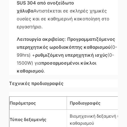
SUS 304 από ανοξείδωτο
χάλυβα
Αντιστέκεται σε σκληρές χημικές
ουσίες και σε καθημερινή κακοποίηση στο
εργαστήριο.
Λειτουργία ακριβείας:
Προγραμματιζόμενος
υπερηχητικός ωροδιακόπτης καθαρισμού
(0-
99hrs) +
ρυθμιζόμενη υπερηχητική ισχύς
(0-
1500W) για
προσαρμοσμένοι κύκλοι
καθαρισμού
.
Τεχνικές προδιαγραφές
Παράμετρος
Προδιαγραφές
Βιομηχανική δεξαμενή υπε
Τύπος δεξαμενής
καθαρισμού