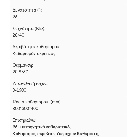
Δυνατότητα (l):
96
Συχνότητα (Khz):
28/40
Ακριβότητα καθαρισμού:
Καθαρισμός ακριβείας
Θέρμανση:
20-95℃
Υπερ-Ονική ισχύς.:
0-1500
Τάγμα καθαρισμού ((mm):
800*300*400
Επισημαίνω:
96L υπερηχητικό καθαριστικό
,
Καθαρισμός ακρίβειας Υπερήχων Καθαριστή
,