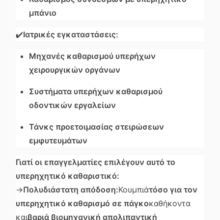
μπάνιο
✔️
Ιατρικές εγκαταστάσεις:
Μηχανές καθαρισμού υπερήχων
χειρουργικών οργάνων
Συστήματα υπερήχων καθαρισμού
οδοντικών εργαλείων
Τάνκς προετοιμασίας στειρώσεων
εμφυτευμάτων
Γιατί οι επαγγελματίες επιλέγουν αυτό το
υπερηχητικό καθαριστικό:
→
Πολυδιάστατη απόδοση:
Κουμπιά
τόσο για τον
υπερηχητικό καθαρισμό σε πάγκο
καθήκοντα
και
βαριά βιομηχανική απολιπαντική