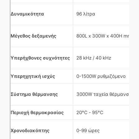
Δυναμικότητα
96 λίτρα
Μέγεθος δεξαμενής
800L x 300W x 400H mm
Υπερήχθονες συχνότητες
28 kHz / 40 kHz
Υπερηχητική ισχύς
0-1500W ρυθμιζόμενο
Σύστημα θέρμανσης
3000W ταχεία θέρμανση
Περιοχή θερμοκρασίας
20°C - 95°C
Χρονοδιακόπτης
0-99 ώρες