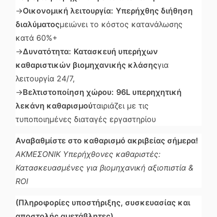
→
Οικονομική λειτουργία:
Υπερήχθης διήθηση
διαλύματος
μειώνει το κόστος κατανάλωσης
κατά 60%+
→
Δυνατότητα:
Κατασκευή υπερήχων
καθαριστικών βιομηχανικής κλάσης
για
λειτουργία 24/7,
→
Βελτιστοποίηση χώρου:
96L υπερηχητική
λεκάνη καθαρισμού
ταιριάζει με τις
τυποποιημένες διαταγές εργαστηρίου
Αναβαθμίστε στο καθαρισμό ακριβείας σήμερα!
ΑΚΜΕΣΟΝΙΚ Υπερήχθονες καθαριστές:
Κατασκευασμένες για βιομηχανική αξιοπιστία &
ROI
(Πληροφορίες υποστήριξης, συσκευασίας και
αποστολής αμετάβλητες)