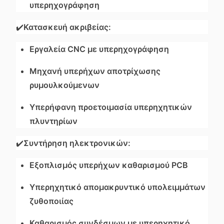
υπερηχογράφηση
✔️
Κατασκευή ακριβείας:
Εργαλεία CNC με υπερηχογράφηση
Μηχανή υπερήχων αποτρίχωσης
ρυμουλκούμενων
Υπερήφανη προετοιμασία υπερηχητικών
πλυντηρίων
✔️
Συντήρηση ηλεκτρονικών:
Εξοπλισμός υπερήχων καθαρισμού PCB
Υπερηχητικό απομακρυντικό υπολειμμάτων
ζυθοποιίας
Καθαρισμός συνδέσμων με υπερηχητικό