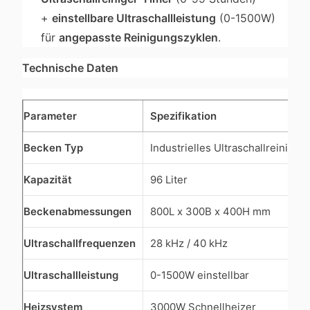
+
einstellbare Ultraschallleistung
(0-1500W)
für
angepasste Reinigungszyklen
.
Technische Daten
Parameter
Spezifikation
Becken Typ
Industrielles Ultraschallreinigu
Kapazität
96 Liter
Beckenabmessungen
800L x 300B x 400H mm
Ultraschallfrequenzen
28 kHz / 40 kHz
Ultraschallleistung
0-1500W einstellbar
Heizsystem
3000W Schnellheizer