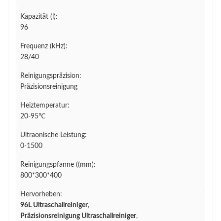
Kapazität (l):
96
Frequenz (kHz):
28/40
Reinigungspräzision:
Präzisionsreinigung
Heiztemperatur:
20-95℃
Ultraonische Leistung:
0-1500
Reinigungspfanne ((mm):
800*300*400
Hervorheben:
96L Ultraschallreiniger
,
Präzisionsreinigung Ultraschallreiniger
,