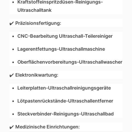
Kraftstoffeinspritzdüsen-Reinigungs-
Ultraschalltank
✔️
Präzisionsfertigung:
CNC-Bearbeitung Ultraschall-Teilereiniger
Lagerentfettungs-Ultraschallmaschine
Oberflächenvorbereitungs-Ultraschallwascher
✔️
Elektronikwartung:
Leiterplatten-Ultraschallreinigungsgeräte
Lötpastenrückstände-Ultraschallentferner
Steckverbinder-Reinigungs-Ultraschallbad
✔️
Medizinische Einrichtungen: