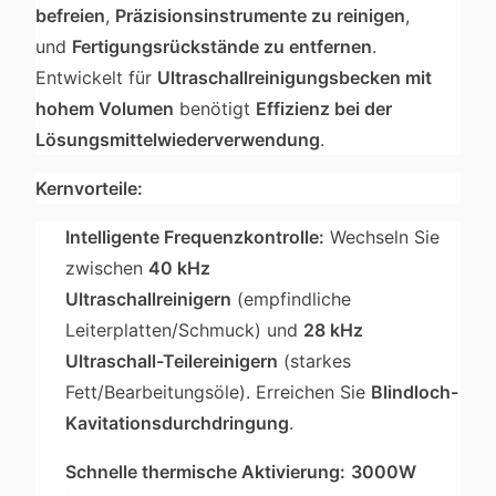
befreien
,
Präzisionsinstrumente zu reinigen
,
und
Fertigungsrückstände zu entfernen
.
Entwickelt für
Ultraschallreinigungsbecken mit
hohem Volumen
benötigt
Effizienz bei der
Lösungsmittelwiederverwendung
.
Kernvorteile:
Intelligente Frequenzkontrolle:
Wechseln Sie
zwischen
40 kHz
Ultraschallreinigern
(empfindliche
Leiterplatten/Schmuck) und
28 kHz
Ultraschall-Teilereinigern
(starkes
Fett/Bearbeitungsöle). Erreichen Sie
Blindloch-
Kavitationsdurchdringung
.
Schnelle thermische Aktivierung:
3000W