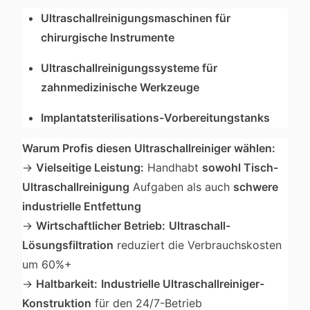
Ultraschallreinigungsmaschinen für
chirurgische Instrumente
Ultraschallreinigungssysteme für
zahnmedizinische Werkzeuge
Implantatsterilisations-Vorbereitungstanks
Warum Profis diesen Ultraschallreiniger wählen:
→
Vielseitige Leistung:
Handhabt
sowohl Tisch-
Ultraschallreinigung
Aufgaben als auch
schwere
industrielle Entfettung
→
Wirtschaftlicher Betrieb:
Ultraschall-
Lösungsfiltration
reduziert die Verbrauchskosten
um 60%+
→
Haltbarkeit:
Industrielle Ultraschallreiniger-
Konstruktion
für den 24/7-Betrieb