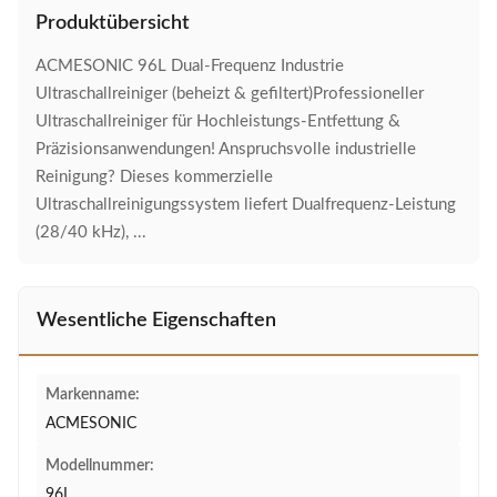
Produktübersicht
ACMESONIC 96L Dual-Frequenz Industrie
Ultraschallreiniger (beheizt & gefiltert)Professioneller
Ultraschallreiniger für Hochleistungs-Entfettung &
Präzisionsanwendungen! Anspruchsvolle industrielle
Reinigung? Dieses kommerzielle
Ultraschallreinigungssystem liefert Dualfrequenz-Leistung
(28/40 kHz), ...
Wesentliche Eigenschaften
Markenname:
ACMESONIC
Modellnummer:
96L