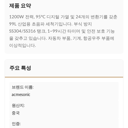
제품 요약
1200W 전력, 95°C 디지털 가열 및 24개의 변환기를 갖춘
99L 산업용 초음파 세척기입니다. 부식 방지
SS304/SS316 탱크, 1~99시간 타이머 및 안전 보호 기능
을 갖추고 있습니다. 자동차 부품, 기계, 항공우주 부품에
이상적입니다.
주요 특성
브랜드 이름:
acmesonic
원산지:
중국
인증: