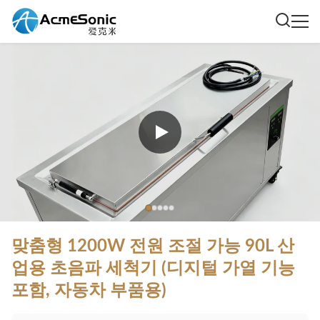
맞춤형 1200W 전원 조절 가능 90L 산
업용 초음파 세척기 (디지털 가열 기능
포함, 자동차 부품용)