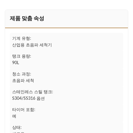
제품 맞춤 속성
기계 유형:
산업용 초음파 세척기
탱크 용량:
90L
청소 과정:
초음파 세척
스테인레스 스틸 탱크:
S304/SS316 옵션
타이머 포함:
예
상태: