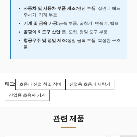
자동차 및 자동차 부품 제조:
엔진 부품, 실린더 헤드,
주사기, 기계 부품
기계 및 금속 가공:
금속 부품, 굴착기, 변속기, 밸브
곰팡이 & 도구 산업:
폼, 도형, 정밀 도구 부품
항공우주 및 정밀 제조:
정밀 금속 부품, 복잡한 구조
물
태그:
초음파 산업 청소 장비
산업용 초음파 세탁기
산업용 초음파 기계
관련 제품