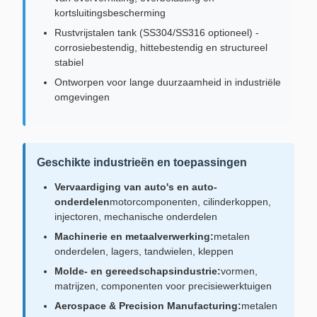
kortsluitingsbescherming
Rustvrijstalen tank (SS304/SS316 optioneel) -
corrosiebestendig, hittebestendig en structureel
stabiel
Ontworpen voor lange duurzaamheid in industriële
omgevingen
Geschikte industrieën en toepassingen
Vervaardiging van auto's en auto-
onderdelen
motorcomponenten, cilinderkoppen,
injectoren, mechanische onderdelen
Machinerie en metaalverwerking:
metalen
onderdelen, lagers, tandwielen, kleppen
Molde- en gereedschapsindustrie:
vormen,
matrijzen, componenten voor precisiewerktuigen
Aerospace & Precision Manufacturing:
metalen