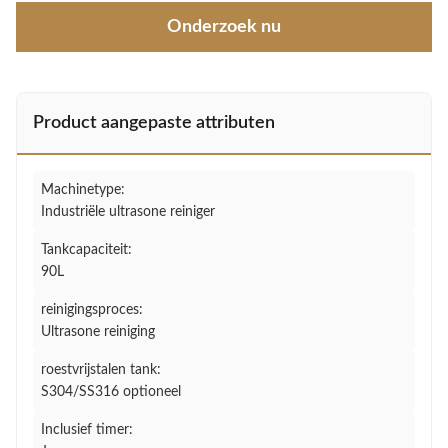
Onderzoek nu
Product aangepaste attributen
Machinetype:
Industriële ultrasone reiniger
Tankcapaciteit:
90L
reinigingsproces:
Ultrasone reiniging
roestvrijstalen tank:
S304/SS316 optioneel
Inclusief timer: