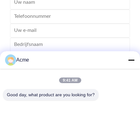
Acme
9:41 AM
Good day, what product are you looking for?
Verzend