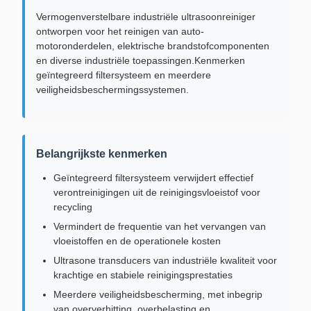
Vermogenverstelbare industriële ultrasoonreiniger
ontworpen voor het reinigen van auto-
motoronderdelen, elektrische brandstofcomponenten
en diverse industriële toepassingen.Kenmerken
geïntegreerd filtersysteem en meerdere
veiligheidsbeschermingssystemen.
Belangrijkste kenmerken
Geïntegreerd filtersysteem verwijdert effectief
verontreinigingen uit de reinigingsvloeistof voor
recycling
Vermindert de frequentie van het vervangen van
vloeistoffen en de operationele kosten
Ultrasone transducers van industriële kwaliteit voor
krachtige en stabiele reinigingsprestaties
Meerdere veiligheidsbescherming, met inbegrip
van oververhitting, overbelasting en