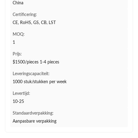
China
Certificering:
CE, RoHS, GS, CB, LST
MOQ:
1
Prijs:
$1500/pieces 1-4 pieces
Leveringscapaciteit:
1000 stuk/stukken per week
Levertijd:
10-25
Standaardverpakking:
Aanpasbare verpakking