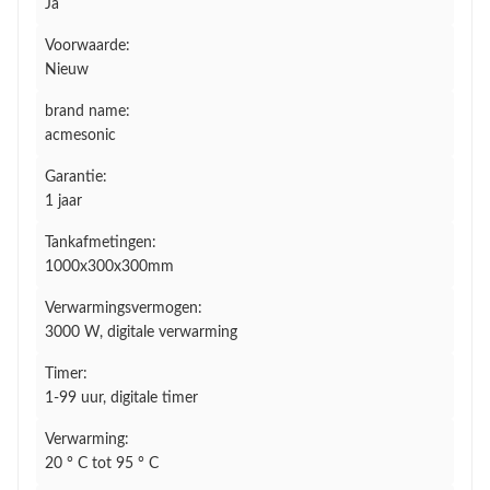
Ja
Voorwaarde:
Nieuw
brand name:
acmesonic
Garantie:
1 jaar
Tankafmetingen:
1000x300x300mm
Verwarmingsvermogen:
3000 W, digitale verwarming
Timer:
1-99 uur, digitale timer
Verwarming:
20 ° C tot 95 ° C