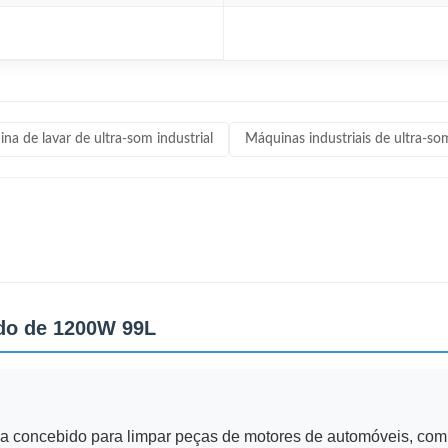
na de lavar de ultra-som industrial
Máquinas industriais de ultra-so
ido de 1200W 99L
cia concebido para limpar peças de motores de automóveis, com