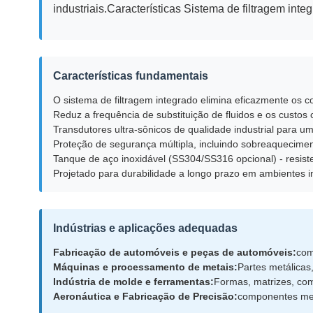
industriais.Características Sistema de filtragem int
Características fundamentais
O sistema de filtragem integrado elimina eficazmente os c
Reduz a frequência de substituição de fluidos e os custos
Transdutores ultra-sônicos de qualidade industrial para 
Proteção de segurança múltipla, incluindo sobreaqueciment
Tanque de aço inoxidável (SS304/SS316 opcional) - resiste
Projetado para durabilidade a longo prazo em ambientes in
Indústrias e aplicações adequadas
Fabricação de automóveis e peças de automóveis:
com
Máquinas e processamento de metais:
Partes metálicas
Indústria de molde e ferramentas:
Formas, matrizes, co
Aeronáutica e Fabricação de Precisão:
componentes met