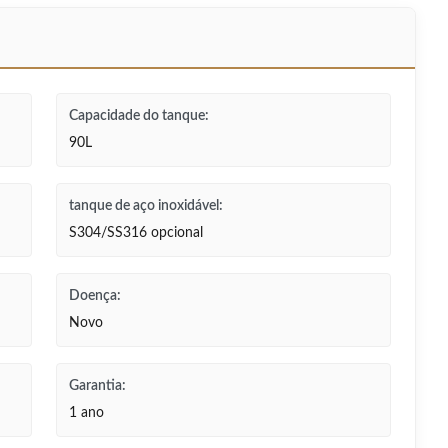
Capacidade do tanque:
90L
tanque de aço inoxidável:
S304/SS316 opcional
Doença:
Novo
Garantia:
1 ano