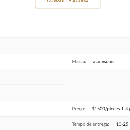
CONSULTE AGORA
Marca:
acmesonic
Preço:
$1500/pieces 1-4 
Tempo de entrega:
10-25