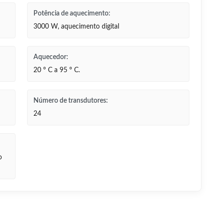
Potência de aquecimento:
3000 W, aquecimento digital
Aquecedor:
20 ° C a 95 ° C.
Número de transdutores:
24
o