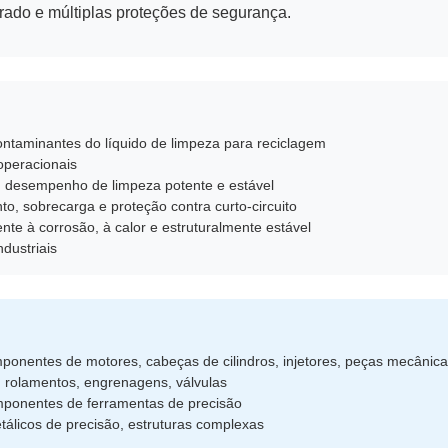
egrado e múltiplas proteções de segurança.
ontaminantes do líquido de limpeza para reciclagem
 operacionais
um desempenho de limpeza potente e estável
o, sobrecarga e proteção contra curto-circuito
nte à corrosão, à calor e estruturalmente estável
dustriais
ponentes de motores, cabeças de cilindros, injetores, peças mecânic
, rolamentos, engrenagens, válvulas
mponentes de ferramentas de precisão
álicos de precisão, estruturas complexas