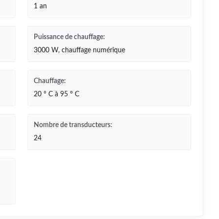
1 an
Puissance de chauffage:
3000 W, chauffage numérique
Chauffage:
20 ° C à 95 ° C
Nombre de transducteurs:
24