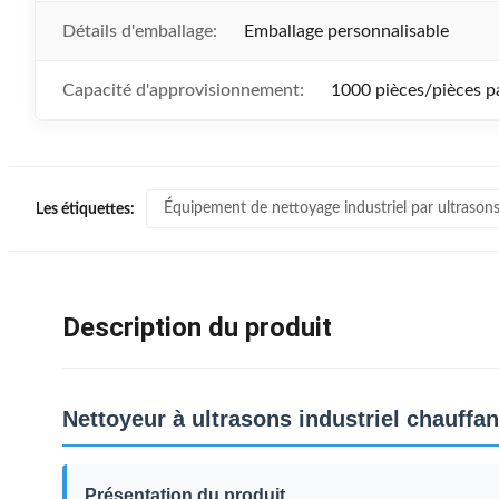
Détails d'emballage:
Emballage personnalisable
Capacité d'approvisionnement:
1000 pièces/pièces p
Équipement de nettoyage industriel par ultrason
Les étiquettes:
Description du produit
Nettoyeur à ultrasons industriel chauffa
Présentation du produit