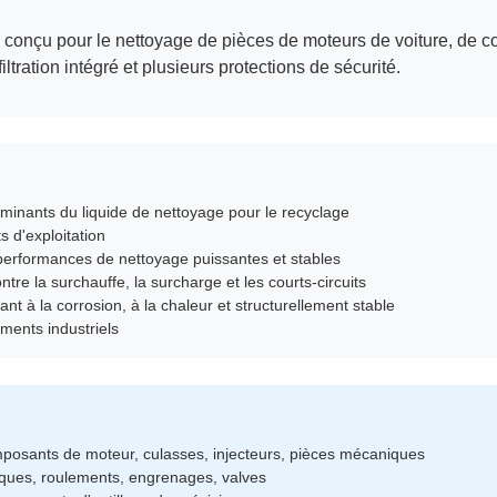
e conçu pour le nettoyage de pièces de moteurs de voiture, de 
tration intégré et plusieurs protections de sécurité.
aminants du liquide de nettoyage pour le recyclage
s d'exploitation
 performances de nettoyage puissantes et stables
ntre la surchauffe, la surcharge et les courts-circuits
t à la corrosion, à la chaleur et structurellement stable
ments industriels
osants de moteur, culasses, injecteurs, pièces mécaniques
iques, roulements, engrenages, valves