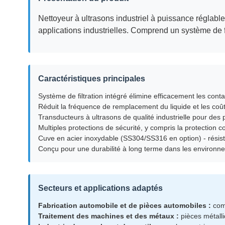
Nettoyeur à ultrasons industriel à puissance réglabl
applications industrielles. Comprend un système de fil
Caractéristiques principales
Système de filtration intégré élimine efficacement les cont
Réduit la fréquence de remplacement du liquide et les coût
Transducteurs à ultrasons de qualité industrielle pour des
Multiples protections de sécurité, y compris la protection co
Cuve en acier inoxydable (SS304/SS316 en option) - résistan
Conçu pour une durabilité à long terme dans les environne
Secteurs et applications adaptés
Fabrication automobile et de pièces automobiles :
comp
Traitement des machines et des métaux :
pièces métall