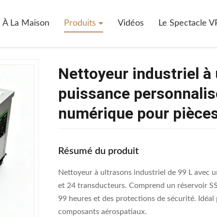
À La Maison
Produits
Vidéos
Le Spectacle V
Nettoyeur industriel à
puissance personnali
numérique pour pièce
Résumé du produit
Nettoyeur à ultrasons industriel de 99 L avec
et 24 transducteurs. Comprend un réservoir SS
99 heures et des protections de sécurité. Idéal
composants aérospatiaux.