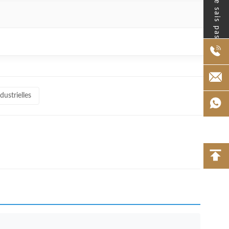
- Je ne sais pas.
dustrielles