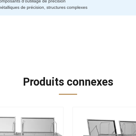
omposants d'outillage de précision
talliques de précision, structures complexes
Produits connexes