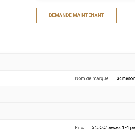
DEMANDE MAINTENANT
Nom de marque:
acmeson
Prix:
$1500/pieces 1-4 pi