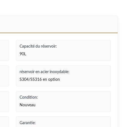
Capacité du réservoir:
90L
réservoir en acier inoxydable:
S304/SS316 en option
Condition:
Nouveau
Garantie: