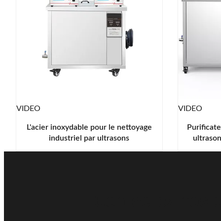
VIDEO
VIDEO
L'acier inoxydable pour le nettoyage
Purificate
industriel par ultrasons
ultrason
séc
Contactez nos e