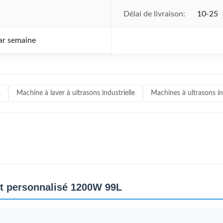
Délai de livraison:
10-25
ar semaine
s
Machine à laver à ultrasons industrielle
Machines à ultrasons in
nt personnalisé 1200W 99L