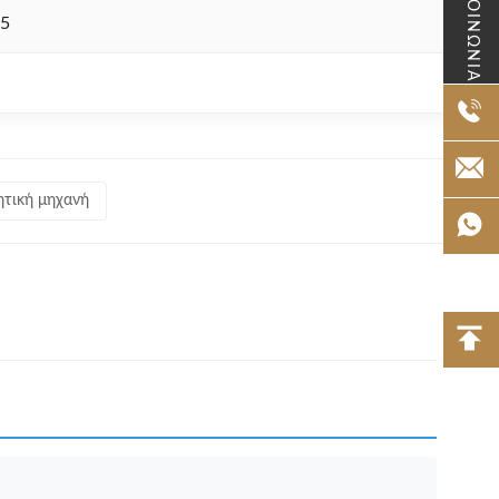
ΕΠΙΚΟΙΝΩΝΙΑ
25
ητική μηχανή