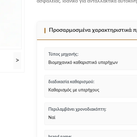
ασφαλείας. Ιδανικό για ανταλλακτικά αυτοκιν
Προσαρμοσμένα χαρακτηριστικά π
Τύπος μηχανής:
>
Βιομηχανικό καθαριστικό υπερήχων
διαδικασία καθαρισμού:
Καθαρισμός με υπερήχους
Περιλαμβάνει χρονοδιακόπτη:
Ναί