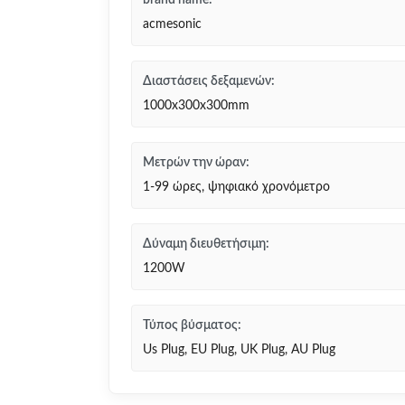
brand name:
acmesonic
Διαστάσεις δεξαμενών:
1000x300x300mm
Μετρών την ώραν:
1-99 ώρες, ψηφιακό χρονόμετρο
Δύναμη διευθετήσιμη:
1200W
Τύπος βύσματος:
Us Plug, EU Plug, UK Plug, AU Plug