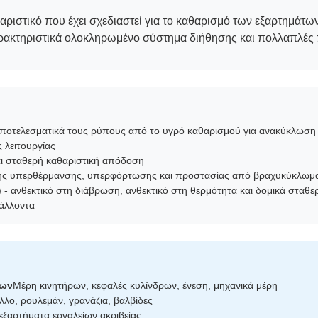
ριστικό που έχει σχεδιαστεί για το καθαρισμό των εξαρτημάτων
αρακτηριστικά ολοκληρωμένο σύστημα διήθησης και πολλαπλές 
ποτελεσματικά τους ρύπους από το υγρό καθαρισμού για ανακύκλωση
 λειτουργίας
αι σταθερή καθαριστική απόδοση
ης υπερθέρμανσης, υπερφόρτωσης και προστασίας από βραχυκύκλωμ
- ανθεκτικό στη διάβρωση, ανθεκτικό στη θερμότητα και δομικά σταθε
βάλλοντα
των
Μέρη κινητήρων, κεφαλές κυλίνδρων, ένεση, μηχανικά μέρη
λο, ρουλεμάν, γρανάζια, βαλβίδες
εξαρτήματα εργαλείων ακριβείας