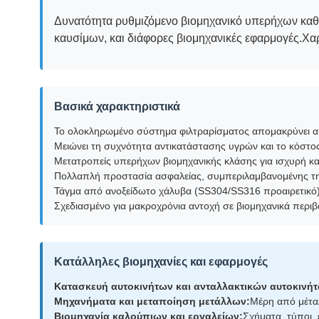
Δυνατότητα ρυθμιζόμενο βιομηχανικό υπερήχων καθα
καυσίμων, και διάφορες βιομηχανικές εφαρμογές.Χ
Βασικά χαρακτηριστικά
Το ολοκληρωμένο σύστημα φιλτραρίσματος απομακρύνει α
Μειώνει τη συχνότητα αντικατάστασης υγρών και το κόστος
Μετατροπείς υπερήχων βιομηχανικής κλάσης για ισχυρή κ
Πολλαπλή προστασία ασφαλείας, συμπεριλαμβανομένης τ
Τάγμα από ανοξείδωτο χάλυβα (SS304/SS316 προαιρετικό) 
Σχεδιασμένο για μακροχρόνια αντοχή σε βιομηχανικά περι
Κατάλληλες βιομηχανίες και εφαρμογές
Κατασκευή αυτοκινήτων και ανταλλακτικών αυτοκινή
Μηχανήματα και μεταποίηση μετάλλων:
Μέρη από μέταλ
Βιομηχανία καλούπιων και εργαλείων:
Σχήματα, τύποι, 