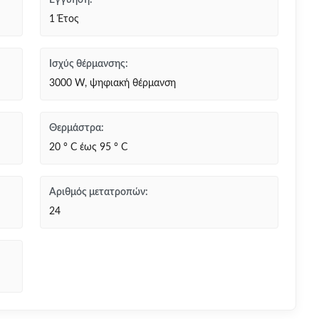
Εγγύηση:
1 Έτος
Ισχύς θέρμανσης:
3000 W, ψηφιακή θέρμανση
Θερμάστρα:
20 ° C έως 95 ° C
Αριθμός μετατροπών:
24