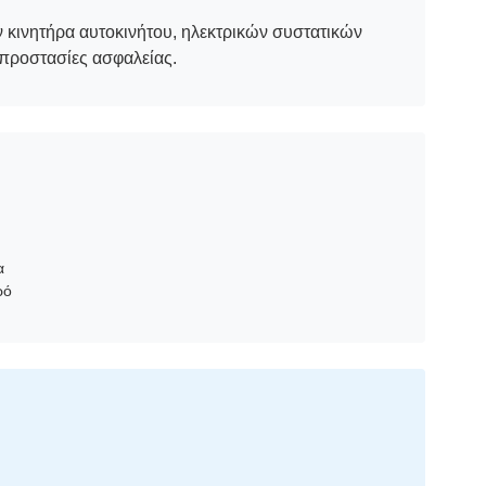
 κινητήρα αυτοκινήτου, ηλεκτρικών συστατικών
προστασίες ασφαλείας.
α
ρό