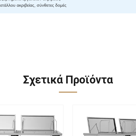
ετάλλου ακριβείας, σύνθετες δομές
Σχετικά Προϊόντα