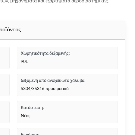
ήτων, μηχανήματα και εξαρτήματα αεροδιαστημικής.
ροϊόντος
Χωρητικότητα δεξαμενής:
90L
δεξαμενή από ανοξείδωτο χάλυβα:
S304/SS316 προαιρετικά
Κατάσταση:
Νέος