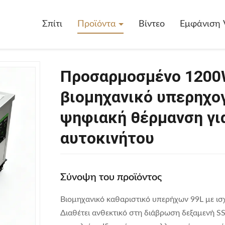
Σπίτι
Προϊόντα
Βίντεο
Εμφάνιση 
Προσαρμοσμένο 1200W
βιομηχανικό υπερηχο
ψηφιακή θέρμανση γι
αυτοκινήτου
Σύνοψη του προϊόντος
Βιομηχανικό καθαριστικό υπερήχων 99L με ισ
Διαθέτει ανθεκτικό στη διάβρωση δεξαμενή 