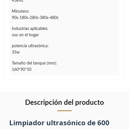
45kHz
Minutero:
90s-180s-280s-380s-480s
Industrias aplicables:
uso en el hogar
potencia ultrasónica:
35w
Tamaño del tanque (mm):
160*90*50
Descripción del producto
Limpiador ultrasónico de 600