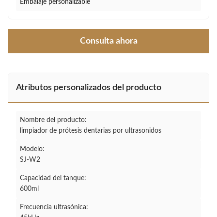
Embalaje personalizable
Consulta ahora
Atributos personalizados del producto
Nombre del producto:
limpiador de prótesis dentarias por ultrasonidos
Modelo:
SJ-W2
Capacidad del tanque:
600ml
Frecuencia ultrasónica: