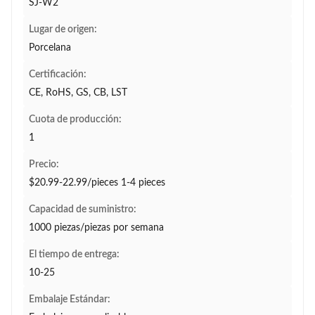
SJ-W2
Lugar de origen:
Porcelana
Certificación:
CE, RoHS, GS, CB, LST
Cuota de producción:
1
Precio:
$20.99-22.99/pieces 1-4 pieces
Capacidad de suministro:
1000 piezas/piezas por semana
El tiempo de entrega:
10-25
Embalaje Estándar: