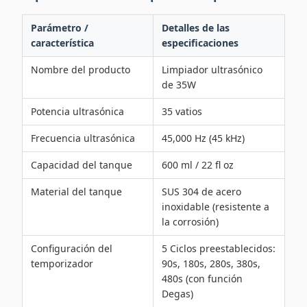
Parámetro /
Detalles de las
característica
especificaciones
Nombre del producto
Limpiador ultrasónico
de 35W
Potencia ultrasónica
35 vatios
Frecuencia ultrasónica
45,000 Hz (45 kHz)
Capacidad del tanque
600 ml / 22 fl oz
Material del tanque
SUS 304 de acero
inoxidable (resistente a
la corrosión)
Configuración del
5 Ciclos preestablecidos:
temporizador
90s, 180s, 280s, 380s,
480s (con función
Degas)