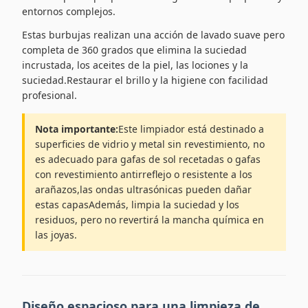
entornos complejos.
Estas burbujas realizan una acción de lavado suave pero
completa de 360 grados que elimina la suciedad
incrustada, los aceites de la piel, las lociones y la
suciedad.Restaurar el brillo y la higiene con facilidad
profesional.
Nota importante:
Este limpiador está destinado a
superficies de vidrio y metal sin revestimiento, no
es adecuado para gafas de sol recetadas o gafas
con revestimiento antirreflejo o resistente a los
arañazos,las ondas ultrasónicas pueden dañar
estas capasAdemás, limpia la suciedad y los
residuos, pero no revertirá la mancha química en
las joyas.
Diseño espacioso para una limpieza de