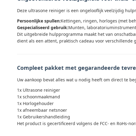
Deze ultrasone reiniger is een ongelooflijk veelzijdig hul
Persoonlijke spullen:
Kettingen, ringen, horloges (met b
Gespecialiseerd gebruik:
Munten, laboratoriuminstrumente
Dit uitgebreide hulpprogramma maakt het van onschatbare
dient als een attent, praktisch cadeau voor verschillende
Compleet pakket met gegarandeerde tevr
Uw aankoop bevat alles wat u nodig heeft om direct te 
1x Ultrasone reiniger
1x schoonmaakmand
1x Horlogehouder
1x afneembaar netsnoer
1x Gebruikershandleiding
Het product is gecertificeerd volgens de FCC- en RoHs-n