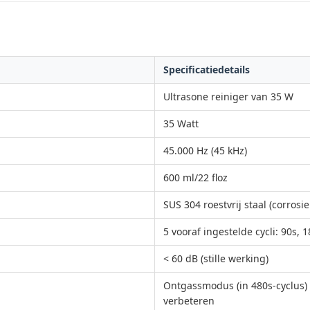
Specificatiedetails
Ultrasone reiniger van 35 W
35 Watt
45.000 Hz (45 kHz)
600 ml/22 floz
SUS 304 roestvrij staal (corrosi
5 vooraf ingestelde cycli: 90s, 
< 60 dB (stille werking)
Ontgassmodus (in 480s-cyclus) o
verbeteren