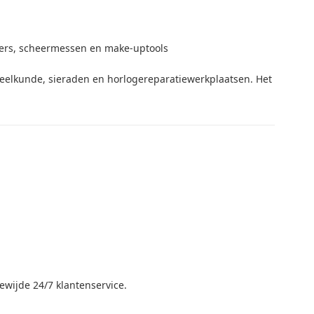
mers, scheermessen en make-uptools
eelkunde, sieraden en horlogereparatiewerkplaatsen. Het
wijde 24/7 klantenservice.