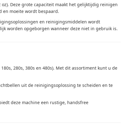
oz). Deze grote capaciteit maakt het gelijktijdig reinigen
jd en moeite wordt bespaard.
inigingsoplossingen en reinigingsmiddelen wordt
elijk worden opgeborgen wanneer deze niet in gebruik is.
, 180s, 280s, 380s en 480s). Met dit assortiment kunt u de
tbellen uit de reinigingsoplossing te scheiden en te
biedt deze machine een rustige, handsfree