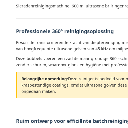
Sieradenreinigingsmachine, 600 ml ultrasone brilringenr
Professionele 360° reinigingsoplossing
Ervaar de transformerende kracht van dieptereiniging met
van hoogfrequente ultrasone golven van 45 kHz om miljoe
Deze bubbels voeren een zachte maar grondige 360°-schroba
zonder schuren, waardoor glans en hygiëne met professi
Belangrijke opmerking:
Deze reiniger is bedoeld voor o
krasbestendige coatings, omdat ultrasone golven deze 
ongedaan maken.
Ruim ontwerp voor efficiënte batchreinigin