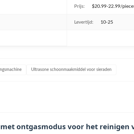
Prijs:
$20.99-22.99/pieces
Levertijd:
10-25
gingsmachine
Ultrasone schoonmaakmiddel voor sieraden
r met ontgasmodus voor het reinigen 