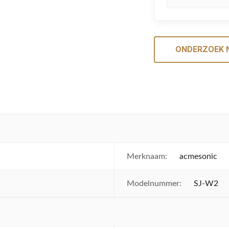
ONDERZOEK 
Merknaam:
acmesonic
Modelnummer:
SJ-W2