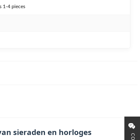
 1-4 pieces
van sieraden en horloges