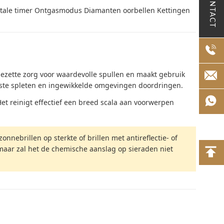
CONTACT
gitale timer Ontgasmodus Diamanten oorbellen Kettingen
ezette zorg voor waardevolle spullen en maakt gebruik
inste spleten en ingewikkelde omgevingen doordringen.
Het reinigt effectief een breed scala aan voorwerpen
nnebrillen op sterkte of brillen met antireflectie- of
maar zal het de chemische aanslag op sieraden niet