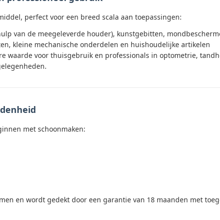
pmiddel, perfect voor een breed scala aan toepassingen:
ehulp van de meegeleverde houder), kunstgebitten, mondbescher
n, kleine mechanische onderdelen en huishoudelijke artikelen
 waarde voor thuisgebruik en professionals in optometrie, tandh
 gelegenheden.
edenheid
beginnen met schoonmaken:
ormen en wordt gedekt door een garantie van 18 maanden met toege