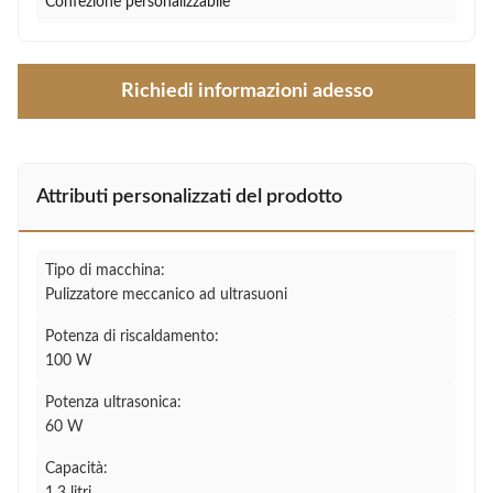
Confezione personalizzabile
Richiedi informazioni adesso
Attributi personalizzati del prodotto
Tipo di macchina:
Pulizzatore meccanico ad ultrasuoni
Potenza di riscaldamento:
100 W
Potenza ultrasonica:
60 W
Capacità: