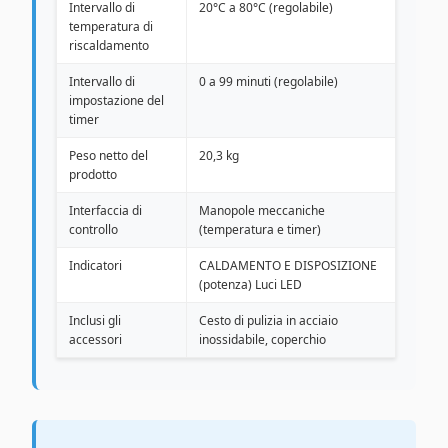
Intervallo di
20°C a 80°C (regolabile)
temperatura di
riscaldamento
Intervallo di
0 a 99 minuti (regolabile)
impostazione del
timer
Peso netto del
20,3 kg
prodotto
Interfaccia di
Manopole meccaniche
controllo
(temperatura e timer)
Indicatori
CALDAMENTO E DISPOSIZIONE
(potenza) Luci LED
Inclusi gli
Cesto di pulizia in acciaio
accessori
inossidabile, coperchio