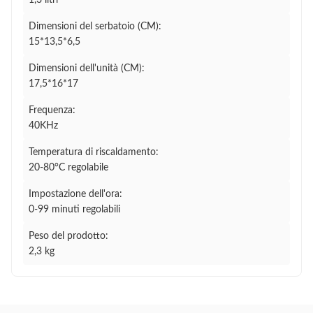
1,3 litri
Dimensioni del serbatoio (CM):
15*13,5*6,5
Dimensioni dell'unità (CM):
17,5*16*17
Frequenza:
40KHz
Temperatura di riscaldamento:
20-80°C regolabile
Impostazione dell'ora:
0-99 minuti regolabili
Peso del prodotto:
2,3 kg