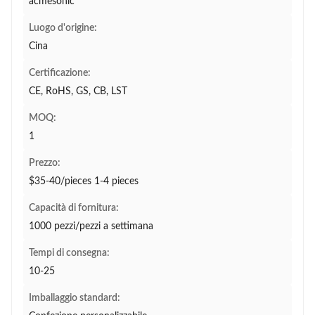
acmesonic
Luogo d'origine:
Cina
Certificazione:
CE, RoHS, GS, CB, LST
MOQ:
1
Prezzo:
$35-40/pieces 1-4 pieces
Capacità di fornitura:
1000 pezzi/pezzi a settimana
Tempi di consegna:
10-25
Imballaggio standard: