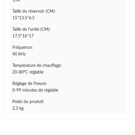
1,3L
Taille du réservoir (CM):
15*13.5*6.5
Taille de l'unité (CM):
17,5*16*17
Fréquence:
40 kHz
Température de chauffage:
20-80°C réglable
Réglage de l'heure:
0-99 minutes de réglable
Poids du produit:
2,3 kg