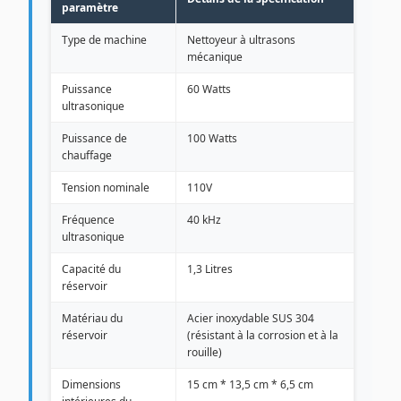
paramètre
Type de machine
Nettoyeur à ultrasons
mécanique
Puissance
60 Watts
ultrasonique
Puissance de
100 Watts
chauffage
Tension nominale
110V
Fréquence
40 kHz
ultrasonique
Capacité du
1,3 Litres
réservoir
Matériau du
Acier inoxydable SUS 304
réservoir
(résistant à la corrosion et à la
rouille)
Dimensions
15 cm * 13,5 cm * 6,5 cm