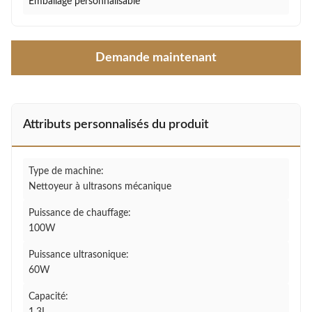
Emballage personnalisable
Demande maintenant
Attributs personnalisés du produit
Type de machine:
Nettoyeur à ultrasons mécanique
Puissance de chauffage:
100W
Puissance ultrasonique:
60W
Capacité: