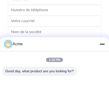
Acme
1:16 PM
Good day, what product are you looking for?
Envoyez