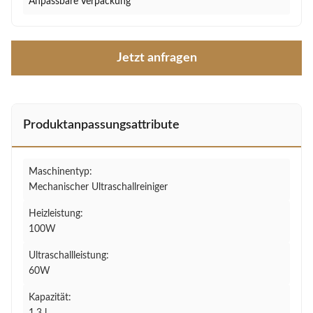
Anpassbare Verpackung
Jetzt anfragen
Produktanpassungsattribute
Maschinentyp:
Mechanischer Ultraschallreiniger
Heizleistung:
100W
Ultraschallleistung:
60W
Kapazität: