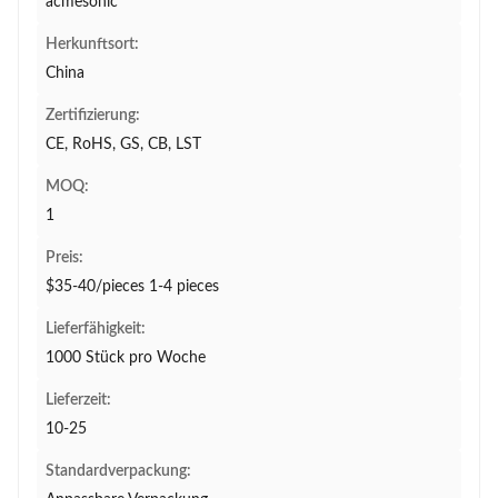
acmesonic
Herkunftsort:
China
Zertifizierung:
CE, RoHS, GS, CB, LST
MOQ:
1
Preis:
$35-40/pieces 1-4 pieces
Lieferfähigkeit:
1000 Stück pro Woche
Lieferzeit:
10-25
Standardverpackung: