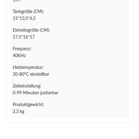
1,3 l
Tankgröße (CM):
15*13,5*6,5
Einheitsgröße (CM):
17,5*16*17
Frequenz:
40KHz
Heiztemperatur:
20-80°C einstellbar
Zeiteinstellung:
0-99 Minuten justierbar
Produktgewicht:
2,3 kg