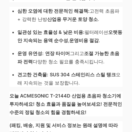
심한 오염에 대한 전문적인 해결책:
고전력 초음파
+ 강력한 난방
산업용 무거운 토양 청소
.
일관성 있는 효율성 & 낮은 비용:
필터레이션
오랫동
안 지속되는 용액 순수성
,
운영비용 절감
.
운영 유연성:
연장 타이머
그리고
조절 가능한 초음
파 전력
다양한 청소 필요를 충족시킵니다.
견고한 건축물:
SUS 304 스테인리스 스틸 탱크
오
래 지속되는 것을 보장합니다.
오늘 ACMESONIC T-2144D 산업용 초음파 청소기에
투자하세요! 청소 효율과 품질을 높여보세요! 전문적인
수준의 정밀 청소의 힘을 경험하세요!
(패킹, 배송, 지원 및 서비스 정보는 원래 설명에 따라