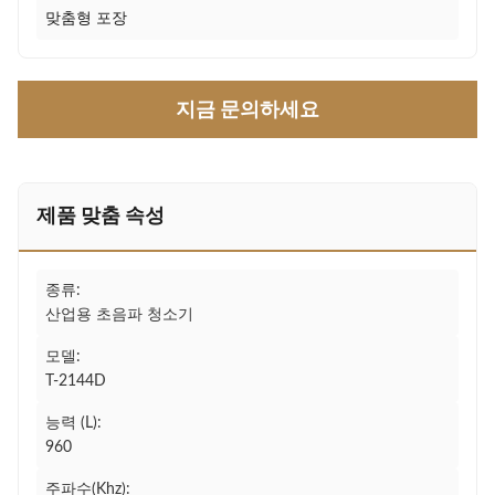
맞춤형 포장
지금 문의하세요
제품 맞춤 속성
종류:
산업용 초음파 청소기
모델:
T-2144D
능력 (L):
960
주파수(Khz):