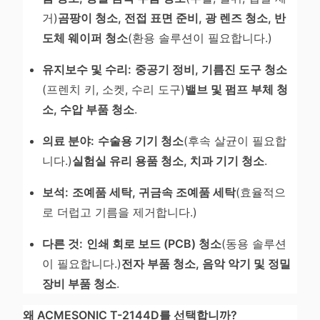
거)
곰팡이 청소, 전접 표면 준비, 광 렌즈 청소, 반
도체 웨이퍼 청소
(환용 솔루션이 필요합니다.)
유지보수 및 수리:
중공기 정비, 기름진 도구 청소
(프렌치 키, 소켓, 수리 도구)
밸브 및 펌프 부체 청
소, 수압 부품 청소
.
의료 분야:
수술용 기기 청소
(후속 살균이 필요합
니다.)
실험실 유리 용품 청소, 치과 기기 청소
.
보석:
조예품 세탁, 귀금속 조예품 세탁
(효율적으
로 더럽고 기름을 제거합니다.)
다른 것:
인쇄 회로 보드 (PCB) 청소
(동용 솔루션
이 필요합니다.)
전자 부품 청소, 음악 악기 및 정밀
장비 부품 청소
.
왜 ACMESONIC T-2144D를 선택합니까?