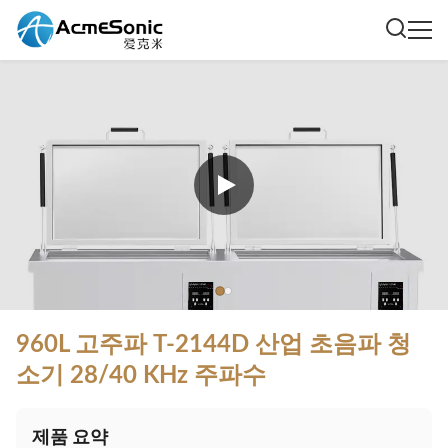
960L 고주파 T-2144D 산업 초음파 청
소기 28/40 KHz 주파수
제품 요약