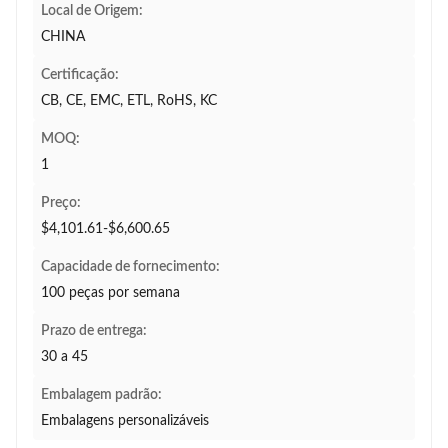
Local de Origem:
CHINA
Certificação:
CB, CE, EMC, ETL, RoHS, KC
MOQ:
1
Preço:
$4,101.61-$6,600.65
Capacidade de fornecimento:
100 peças por semana
Prazo de entrega:
30 a 45
Embalagem padrão:
Embalagens personalizáveis