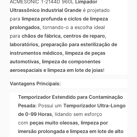
ACMESONIC T-2144D 960L
Limpador
Ultrassônico Industrial Grande
é projetado
para
limpeza profunda e ciclos de limpeza
prolongados
, tornando-o a escolha ideal
para
chãos de fábrica, centros de reparo,
laboratórios, preparação para esterilização de
instrumentos médicos, limpeza de peças
automotivas, limpeza de componentes
aeroespaciais e limpeza em lote de joias
!
Vantagens Principais:
Temporizador Estendido para Contaminação
Pesada:
Possui um
Temporizador Ultra-Longo
de 0-99 Horas
, lidando sem esforço
com
peças muito oleosas, limpeza por
imersão prolongada e limpeza em lote de alto