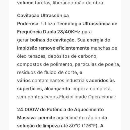
volume
tarefas, liberando mão de obra.
Cavitação Ultrassônica
Poderosa:
Utiliza
Tecnologia Ultrassônica de
Frequência Dupla 28/40KHz
para
gerar
bolhas de cavitação
. Sua
energia de
implosão remove eficientemente
manchas de
óleo tenazes, depósitos de carbono,
compostos de polimento, partículas de poeira,
resíduos de fluido de corte
, e
vários
contaminantes industriais
aderidos às
superfícies, alcançando
limpeza completa,
sem pontos cegos
.
Flexibilidade Operacional:
24.000W de Potência de Aquecimento
Massiva
permite
aquecimento rápido
da
solução de limpeza até
80°C (176°F)
. A