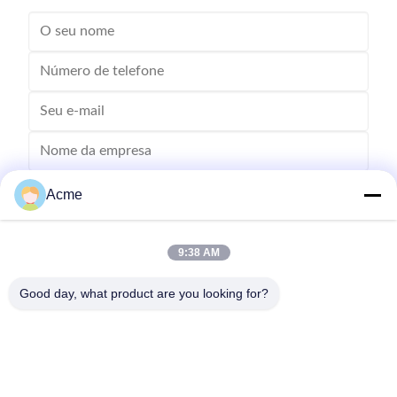
Acme
9:38 AM
Good day, what product are you looking for?
Envie