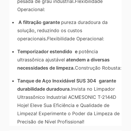
pesada de grau industrial
.
Flexibilidade
Operacional:
A filtração garante
pureza duradoura da
solução
,
reduzindo os custos
operacionais
.
Flexibilidade Operacional:
Temporizador estendido
e
potência
ultrassônica ajustável
atendem a diversas
necessidades de limpeza.
Construção Robusta:
Tanque de Aço Inoxidável SUS 304
garante
durabilidade duradoura.
Invista no Limpador
Ultrassônico Industrial ACMESONIC T-2144D
Hoje! Eleve Sua Eficiência e Qualidade de
Limpeza! Experimente o Poder da Limpeza de
Precisão de Nível Profissional!