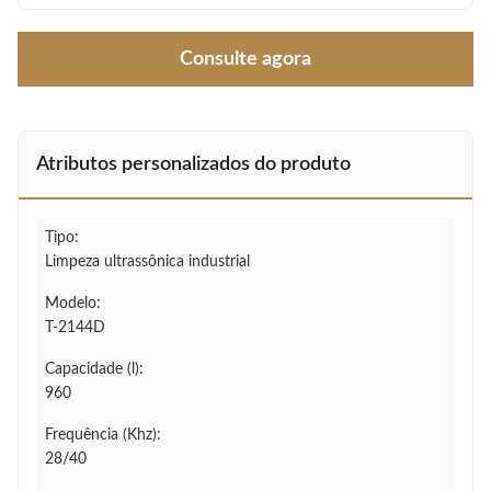
Consulte agora
Atributos personalizados do produto
Tipo:
Limpeza ultrassônica industrial
Modelo:
T-2144D
Capacidade (l):
960
Frequência (Khz):
28/40