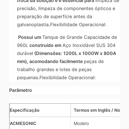
troca da solução e é essencial para
limpeza de
precisão, limpeza de componentes ópticos e
preparação de superfície antes da
galvanoplastia
.
Flexibilidade Operacional:
Possui um
Tanque de Grande Capacidade de
960L
construído em
Aço Inoxidável SUS 304
durável
(Dimensões: 1200L x 1000W x 800A
mm), acomodando facilmente
peças de
trabalho grandes e lotes de peças
pequenas
.
Flexibilidade Operacional:
Parâmetro
Especificação
Termos em Inglês / Notas
ACMESONIC
Modelo