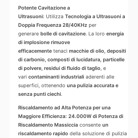
Potente Cavitazione a
Ultrasuoni:
Utilizza
Tecnologia a Ultrasuoni a
Doppia Frequenza 28/40KHz
per
generare
bolle di cavitazione
. La loro
energia
di implosione rimuove
efficacemente
tenaci
macchie di olio, depositi
di carbonio, composti di lucidatura, particelle
di polvere, residui di fluido di taglio
, e
vari
contaminanti industriali
aderenti alle
superfici, ottenendo
una pulizia accurata e
senza punti ciechi
.
Riscaldamento ad Alta Potenza per una
Maggiore Efficienza:
24.000W di Potenza di
Riscaldamento Massiccia
consente
un
riscaldamento rapido
della soluzione di pulizia