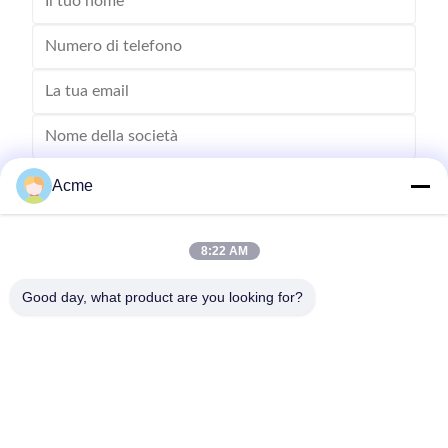
Acme
8:22 AM
Good day, what product are you looking for?
Invii