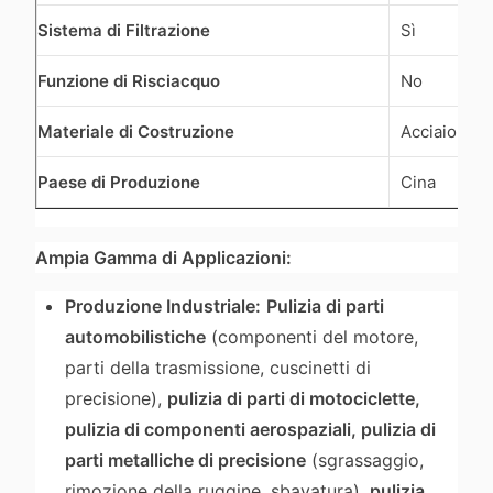
Sistema di Filtrazione
Sì
Funzione di Risciacquo
No
Materiale di Costruzione
Acciaio Ino
Paese di Produzione
Cina
Ampia Gamma di Applicazioni:
Produzione Industriale:
Pulizia di parti
automobilistiche
(componenti del motore,
parti della trasmissione, cuscinetti di
precisione),
pulizia di parti di motociclette,
pulizia di componenti aerospaziali, pulizia di
parti metalliche di precisione
(sgrassaggio,
rimozione della ruggine, sbavatura),
pulizia