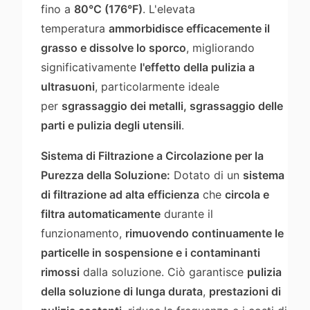
fino a
80°C (176°F)
. L'elevata
temperatura
ammorbidisce efficacemente il
grasso e dissolve lo sporco
, migliorando
significativamente
l'effetto della pulizia a
ultrasuoni
, particolarmente ideale
per
sgrassaggio dei metalli, sgrassaggio delle
parti e pulizia degli utensili
.
Sistema di Filtrazione a Circolazione per la
Purezza della Soluzione:
Dotato di un
sistema
di filtrazione ad alta efficienza
che
circola e
filtra automaticamente
durante il
funzionamento,
rimuovendo continuamente le
particelle in sospensione e i contaminanti
rimossi
dalla soluzione. Ciò garantisce
pulizia
della soluzione di lunga durata
,
prestazioni di