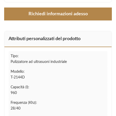
Richiedi informazioni adesso
Attributi personalizzati del prodotto
Tipo:
Pulizzatore ad ultrasuoni industriale
Modello:
T-2144D
Capacità (l):
960
Frequenza (Khz):
28/40