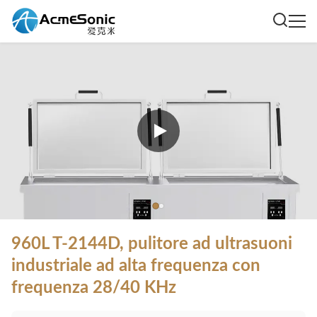
960L T-2144D, pulitore ad ultrasuoni
industriale ad alta frequenza con
frequenza 28/40 KHz