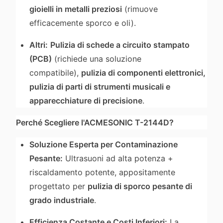
gioielli in metalli preziosi
(rimuove
efficacemente sporco e oli).
Altri:
Pulizia di schede a circuito stampato
(PCB)
(richiede una soluzione
compatibile),
pulizia di componenti elettronici,
pulizia di parti di strumenti musicali e
apparecchiature di precisione
.
Perché Scegliere l'ACMESONIC T-2144D?
Soluzione Esperta per Contaminazione
Pesante:
Ultrasuoni ad alta potenza +
riscaldamento potente, appositamente
progettato per
pulizia di sporco pesante di
grado industriale
.
Efficienza Costante e Costi Inferiori:
La