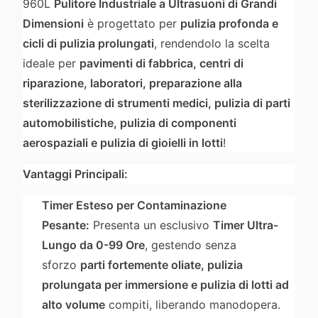
960L
Pulitore Industriale a Ultrasuoni di Grandi
Dimensioni
è progettato per
pulizia profonda e
cicli di pulizia prolungati
, rendendolo la scelta
ideale per
pavimenti di fabbrica, centri di
riparazione, laboratori, preparazione alla
sterilizzazione di strumenti medici, pulizia di parti
automobilistiche, pulizia di componenti
aerospaziali e pulizia di gioielli in lotti
!
Vantaggi Principali:
Timer Esteso per Contaminazione
Pesante:
Presenta un esclusivo
Timer Ultra-
Lungo da 0-99 Ore
, gestendo senza
sforzo
parti fortemente oliate, pulizia
prolungata per immersione e pulizia di lotti ad
alto volume
compiti, liberando manodopera.