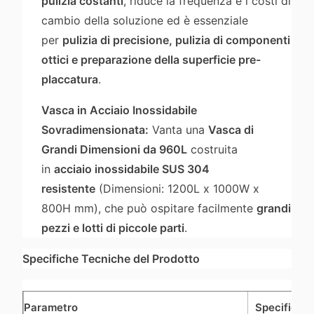
pulizia costanti
, riduce la frequenza e i costi di
cambio della soluzione ed è essenziale
per
pulizia di precisione, pulizia di componenti
ottici e preparazione della superficie pre-
placcatura
.
Vasca in Acciaio Inossidabile
Sovradimensionata:
Vanta una
Vasca di
Grandi Dimensioni da 960L
costruita
in
acciaio inossidabile SUS 304
resistente
(Dimensioni: 1200L x 1000W x
800H mm), che può ospitare facilmente
grandi
pezzi e lotti di piccole parti
.
Specifiche Tecniche del Prodotto
Parametro
Specifiche