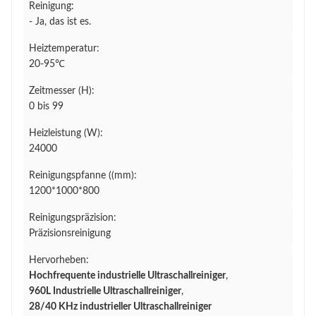
Reinigung:
- Ja, das ist es.
Heiztemperatur:
20-95℃
Zeitmesser (H):
0 bis 99
Heizleistung (W):
24000
Reinigungspfanne ((mm):
1200*1000*800
Reinigungspräzision:
Präzisionsreinigung
Hervorheben:
Hochfrequente industrielle Ultraschallreiniger
,
960L Industrielle Ultraschallreiniger
,
28/40 KHz industrieller Ultraschallreiniger