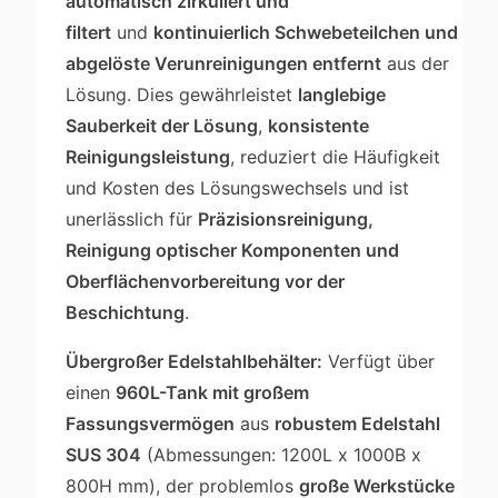
automatisch zirkuliert und
filtert
und
kontinuierlich Schwebeteilchen und
abgelöste Verunreinigungen entfernt
aus der
Lösung. Dies gewährleistet
langlebige
Sauberkeit der Lösung
,
konsistente
Reinigungsleistung
, reduziert die Häufigkeit
und Kosten des Lösungswechsels und ist
unerlässlich für
Präzisionsreinigung,
Reinigung optischer Komponenten und
Oberflächenvorbereitung vor der
Beschichtung
.
Übergroßer Edelstahlbehälter:
Verfügt über
einen
960L-Tank mit großem
Fassungsvermögen
aus
robustem Edelstahl
SUS 304
(Abmessungen: 1200L x 1000B x
800H mm), der problemlos
große Werkstücke