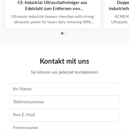
CE-Industrial Ultraschallreiniger aus
Doppel
Edelstahl zum Entfernen von
industriel
Schwerlaststoffen
Ultrasonic industrial cleaners shenzhen with strong
ACMESON
ultrasonic power for heavy duty removing With
Ultrasonic
cavitations effect Ultrasonic cleaning technology is
Precision
widely used in engine block, engine parts cleaning,
Revoluti
semi-conductor silicon chip cleaning, optical glass
ACMESON
cleaning, parts of watch and cock cleaning, jewelry
Cleaning M
cleaning, polyester filtration core cleaning, widow
advanced fil
blind cleaning and etc. Mainly application: Applied for
robust sys
Kontakt mit uns
ultrasonic cleaning of engine parts,
steel const
block,Semiconductor wafer,
cleaner
Sie können uns jederzeit kontaktieren!