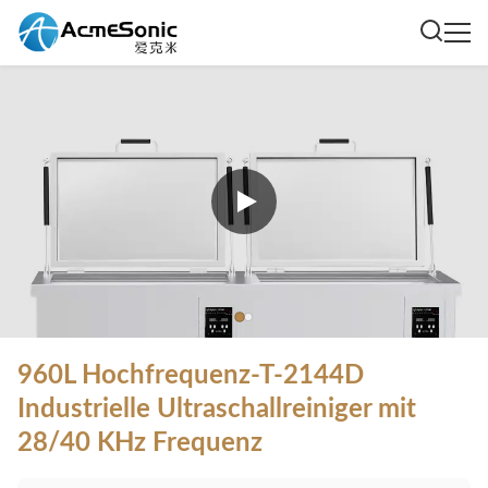
960L Hochfrequenz-T-2144D
Industrielle Ultraschallreiniger mit
28/40 KHz Frequenz