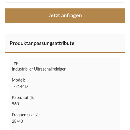
Jetzt anfragen
Produktanpassungsattribute
Typ:
Industrieller Ultraschallreiniger
Modell:
T-2144D
Kapazität (l):
960
Frequenz (kHz):
28/40