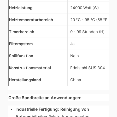
Heizleistung
24000 Watt (W)
Heiztemperaturbereich
20 °C - 95 °C (68 °F - 20
Timerbereich
0 - 99 Stunden (H)
Filtersystem
Ja
Spülfunktion
Nein
Konstruktionsmaterial
Edelstahl SUS 304
Herstellungsland
China
Große Bandbreite an Anwendungen:
Industrielle Fertigung:
Reinigung von
Automobilteilen
(Motorkomponenten,