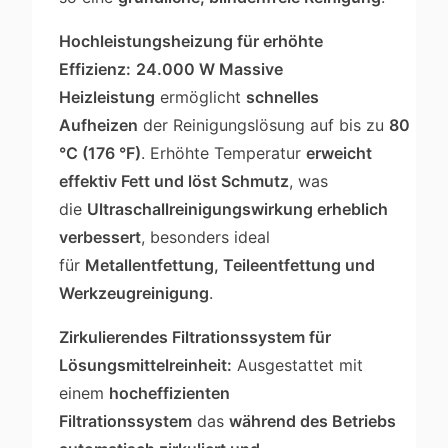
Hochleistungsheizung für erhöhte
Effizienz:
24.000 W Massive
Heizleistung
ermöglicht
schnelles
Aufheizen
der Reinigungslösung auf bis zu
80
°C (176 °F)
. Erhöhte Temperatur
erweicht
effektiv Fett und löst Schmutz
, was
die
Ultraschallreinigungswirkung erheblich
verbessert
, besonders ideal
für
Metallentfettung, Teileentfettung und
Werkzeugreinigung
.
Zirkulierendes Filtrationssystem für
Lösungsmittelreinheit:
Ausgestattet mit
einem
hocheffizienten
Filtrationssystem
das
während des Betriebs