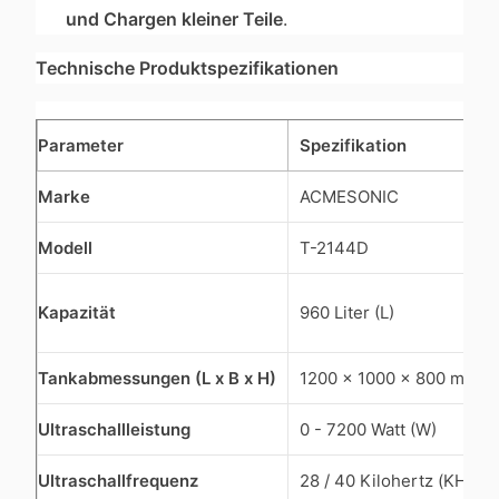
und Chargen kleiner Teile
.
Technische Produktspezifikationen
Parameter
Spezifikation
Marke
ACMESONIC
Modell
T-2144D
Kapazität
960 Liter (L)
Tankabmessungen (L x B x H)
1200 x 1000 x 800 mm
Ultraschallleistung
0 - 7200 Watt (W)
Ultraschallfrequenz
28 / 40 Kilohertz (KHz)