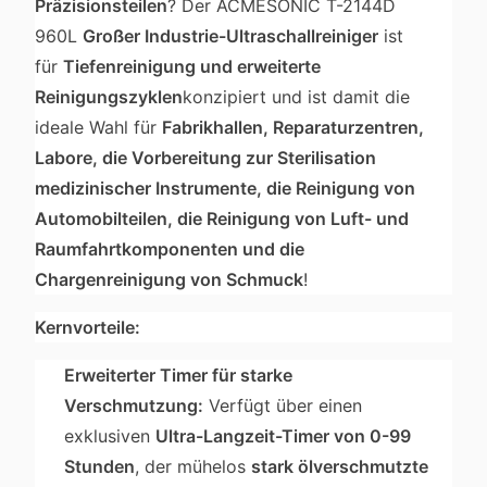
Präzisionsteilen
? Der ACMESONIC T-2144D
960L
Großer Industrie-Ultraschallreiniger
ist
für
Tiefenreinigung und erweiterte
Reinigungszyklen
konzipiert und ist damit die
ideale Wahl für
Fabrikhallen, Reparaturzentren,
Labore, die Vorbereitung zur Sterilisation
medizinischer Instrumente, die Reinigung von
Automobilteilen, die Reinigung von Luft- und
Raumfahrtkomponenten und die
Chargenreinigung von Schmuck
!
Kernvorteile:
Erweiterter Timer für starke
Verschmutzung:
Verfügt über einen
exklusiven
Ultra-Langzeit-Timer von 0-99
Stunden
, der mühelos
stark ölverschmutzte