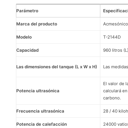
Parámetro
Especificac
Marca del producto
Acmesónico
Modelo
T-2144D
Capacidad
960 litros (L
Las dimensiones del tanque (L x W x H)
Las medidas 
El valor de 
Potencia ultrasónica
calculará en
carbono.
Frecuencia ultrasónica
28 / 40 kilo
Potencia de calefacción
24000 vatio