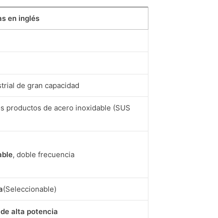
as en inglés
trial de gran capacidad
os productos de acero inoxidable (SUS
able
, doble frecuencia
a
(Seleccionable)
de alta potencia