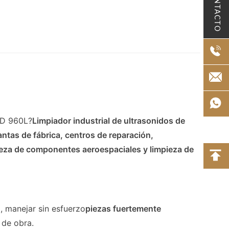
CONTACTO
4D 960L?
Limpiador industrial de ultrasonidos de
antas de fábrica, centros de reparación,
pieza de componentes aeroespaciales y limpieza de
o
, manejar sin esfuerzo
piezas fuertemente
 de obra.