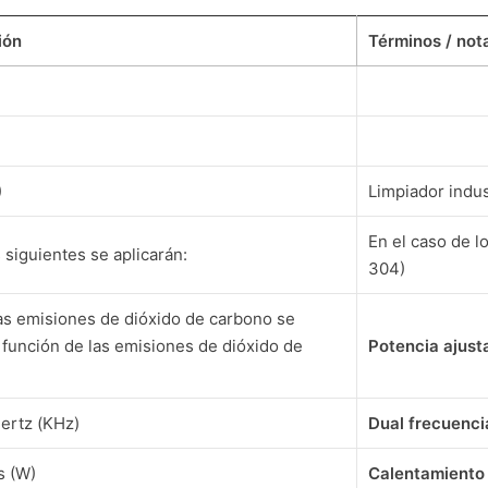
ión
Términos / not
)
Limpiador indus
En el caso de l
siguientes se aplicarán:
304)
las emisiones de dióxido de carbono se
 función de las emisiones de dióxido de
Potencia ajust
hertz (KHz)
Dual frecuenci
s (W)
Calentamiento 