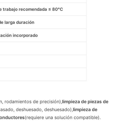
e trabajo recomendada ≤ 80°C
e larga duración
tración incorporado
n, rodamientos de precisión),
limpieza de piezas de
rasado, deshuesado, deshuesado),
limpieza de
iconductores
(requiere una solución compatible).