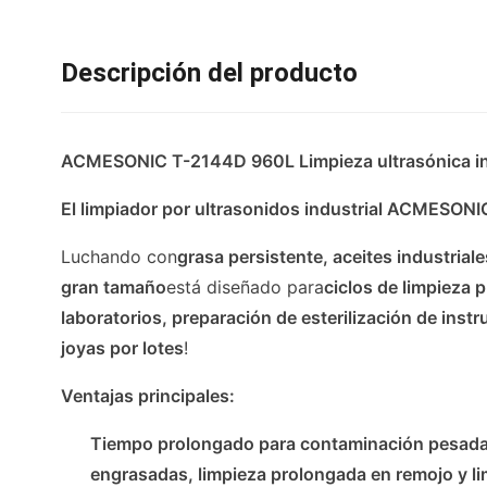
Descripción del producto
ACMESONIC T-2144D 960L Limpieza ultrasónica indus
El limpiador por ultrasonidos industrial ACMESON
Luchando con
grasa persistente, aceites industriale
gran tamaño
está diseñado para
ciclos de limpieza 
laboratorios, preparación de esterilización de ins
joyas por lotes
!
Ventajas principales:
Tiempo prolongado para contaminación pesada
engrasadas, limpieza prolongada en remojo y l