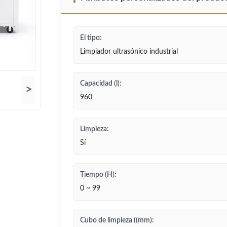
El tipo:
Limpiador ultrasónico industrial
Capacidad (l):
>
960
Limpieza:
Sí
Tiempo (H):
0 ~ 99
Cubo de limpieza ((mm):