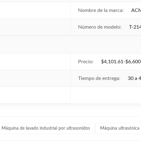
Nombre de la marca:
AC
Número de modelo:
T-21
Precio:
$4,101.61-$6,600
Tiempo de entrega:
30 a 
Máquina de lavado industrial por ultrasonidos
Máquina ultrasónica i