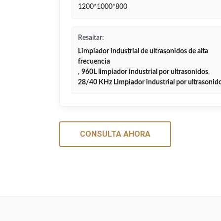
1200*1000*800
Resaltar:
Limpiador industrial de ultrasonidos de alta
frecuencia
,
960L limpiador industrial por ultrasonidos
,
28/40 KHz Limpiador industrial por ultrasonid
CONSULTA AHORA