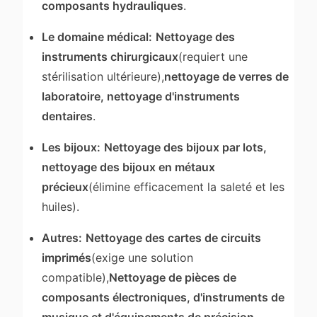
composants hydrauliques
.
Le domaine médical:
Nettoyage des
instruments chirurgicaux
(requiert une
stérilisation ultérieure),
nettoyage de verres de
laboratoire, nettoyage d'instruments
dentaires
.
Les bijoux:
Nettoyage des bijoux par lots,
nettoyage des bijoux en métaux
précieux
(élimine efficacement la saleté et les
huiles).
Autres:
Nettoyage des cartes de circuits
imprimés
(exige une solution
compatible),
Nettoyage de pièces de
composants électroniques, d'instruments de
musique et d'équipements de précision
.