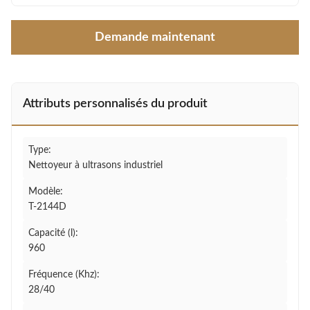
Demande maintenant
Attributs personnalisés du produit
Type:
Nettoyeur à ultrasons industriel
Modèle:
T-2144D
Capacité (l):
960
Fréquence (Khz):
28/40