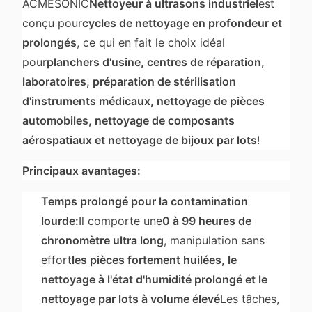
ACMESONIC
Nettoyeur à ultrasons industriel
est
conçu pour
cycles de nettoyage en profondeur et
prolongés
, ce qui en fait le choix idéal
pour
planchers d'usine, centres de réparation,
laboratoires, préparation de stérilisation
d'instruments médicaux, nettoyage de pièces
automobiles, nettoyage de composants
aérospatiaux et nettoyage de bijoux par lots
!
Principaux avantages:
Temps prolongé pour la contamination
lourde:
Il comporte une
0 à 99 heures de
chronomètre ultra long
, manipulation sans
effort
les pièces fortement huilées, le
nettoyage à l'état d'humidité prolongé et le
nettoyage par lots à volume élevé
Les tâches,