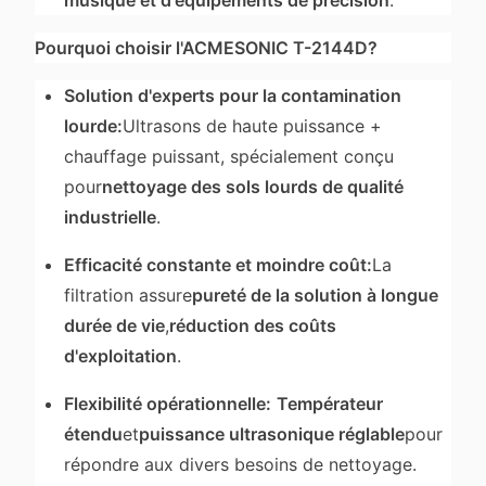
Pourquoi choisir l'ACMESONIC T-2144D?
Solution d'experts pour la contamination
lourde:
Ultrasons de haute puissance +
chauffage puissant, spécialement conçu
pour
nettoyage des sols lourds de qualité
industrielle
.
Efficacité constante et moindre coût:
La
filtration assure
pureté de la solution à longue
durée de vie
,
réduction des coûts
d'exploitation
.
Flexibilité opérationnelle:
Températeur
étendu
et
puissance ultrasonique réglable
pour
répondre aux divers besoins de nettoyage.