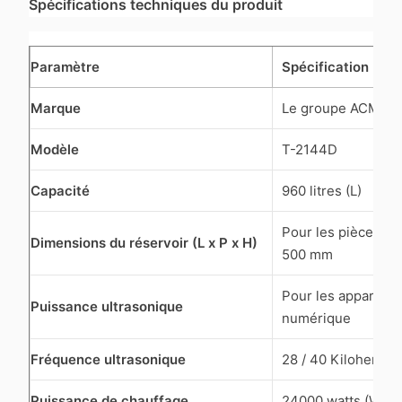
Spécifications techniques du produit
Paramètre
Spécification
Marque
Le groupe ACMES
Modèle
T-2144D
Capacité
960 litres (L)
Pour les pièces d'u
Dimensions du réservoir (L x P x H)
500 mm
Pour les appareil
Puissance ultrasonique
numérique
Fréquence ultrasonique
28 / 40 Kilohertz 
Puissance de chauffage
24000 watts (W)